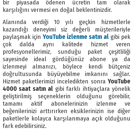
bir piyasada ödenen ücretin tam olarak
karşılığını vermesi en doğal beklentinizdir.
Alanında verdiği 10 yılı geçkin hizmetlerle
kazandığı deneyimi siz değerli müşterileriyle
paylaşmak için
YouTube izlenme satın al
gibi pek
çok dalda aynı kalitede hizmet veren
profesyonellerimiz, sunduğu paket çeşitliliği
sayesinde ideal gördüğünüz abone ya da
izlenmeyi almanızı, böylece kendi bütçeniz
doğrultusunda büyüyebilme imkanını sağlar.
Hizmet paketlerimizi inceledikten sonra
YouTube
4000 saat satın al
gibi farklı ihtiyaçlara yönelik
geliştirilmiş seçeneklerin olduğunu görebilir,
tamamı aktif abonelerinizin izlenme ve
beğenilerinizi arttırırken eksiklerinizin ise diğer
paketlerle kolayca karşılanmaya açık olduğunu
fark edebilirsiniz.