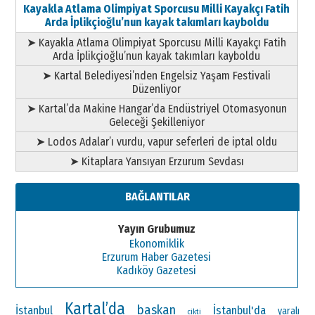
Kayakla Atlama Olimpiyat Sporcusu Milli Kayakçı Fatih
Arda İplikçioğlu’nun kayak takımları kayboldu
➤ Kayakla Atlama Olimpiyat Sporcusu Milli Kayakçı Fatih
Arda İplikçioğlu’nun kayak takımları kayboldu
➤ Kartal Belediyesi’nden Engelsiz Yaşam Festivali
Düzenliyor
➤ Kartal’da Makine Hangar’da Endüstriyel Otomasyonun
Geleceği Şekilleniyor
➤ Lodos Adalar’ı vurdu, vapur seferleri de iptal oldu
➤ Kitaplara Yansıyan Erzurum Sevdası
BAĞLANTILAR
Yayın Grubumuz
Ekonomiklik
Erzurum Haber Gazetesi
Kadıköy Gazetesi
Kartal’da
baskan
İstanbul'da
İstanbul
yaralı
cikti