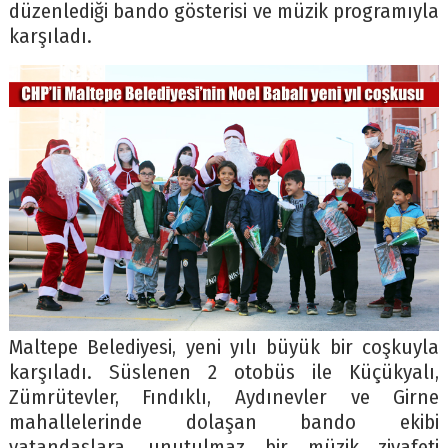
düzenlediği bando gösterisi ve müzik programıyla
karşıladı.
Maltepe Belediyesi, yeni yılı büyük bir coşkuyla
karşıladı. Süslenen 2 otobüs ile Küçükyalı,
Zümrütevler, Fındıklı, Aydınevler ve Girne
mahallelerinde dolaşan bando ekibi
vatandaşlara, unutulmaz bir müzik ziyafeti