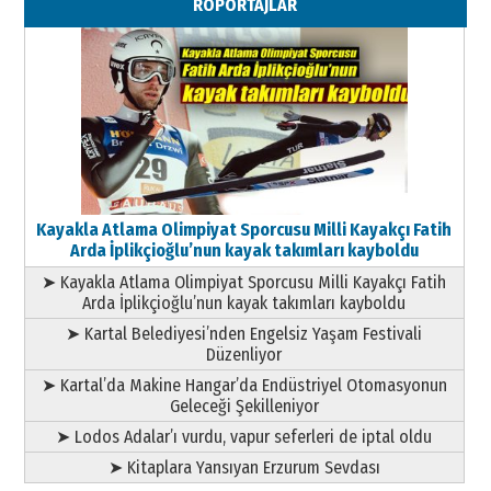
RÖPORTAJLAR
Geleceği Korumaktır
11 Mayıs 2026 Pazartesi
Kayakla Atlama Olimpiyat Sporcusu Milli Kayakçı Fatih
Arda İplikçioğlu’nun kayak takımları kayboldu
➤ Kayakla Atlama Olimpiyat Sporcusu Milli Kayakçı Fatih
Arda İplikçioğlu’nun kayak takımları kayboldu
➤ Kartal Belediyesi’nden Engelsiz Yaşam Festivali
Düzenliyor
➤ Kartal’da Makine Hangar’da Endüstriyel Otomasyonun
Geleceği Şekilleniyor
➤ Lodos Adalar’ı vurdu, vapur seferleri de iptal oldu
➤ Kitaplara Yansıyan Erzurum Sevdası