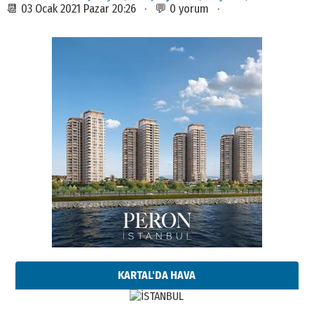
📆 03 Ocak 2021 Pazar 20:26 · 💬 0 yorum ·
KARTAL'DA HAVA