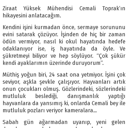
Ziraat Yüksek Mühendisi Cemali Toprak’ın
hikayesini anlatacağım.
Kendini işini kurmadan önce, sermaye sorununu
evini satarak çözüyor. İşinden de hiç bir zaman
ödün vermiyor, nasıl ki okul hayatında hedefe
odaklanıyor ise, iş hayatında da öyle. Ve
şükretmeyi biliyor ve hep söylüyor. “Çok şükür
kendi ayaklarımın üzerinde duruyorum”.
Müthiş yoğun biri, 24 saat ona yetmiyor. İşini çok
seviyor, aşkla şevkle çalışıyor. Hayvanları artık
onun çocukları olmuş. Gözlerindeki, sözlerindeki
mutluluk beslediği, danışmanlık yaptığı
hayvanlara da yansımış ki, onlarda Cemali bey ile
mutluluk pozları veriyor kameralara…
Sabah gün ağarmadan uyanıp, yeni gelen