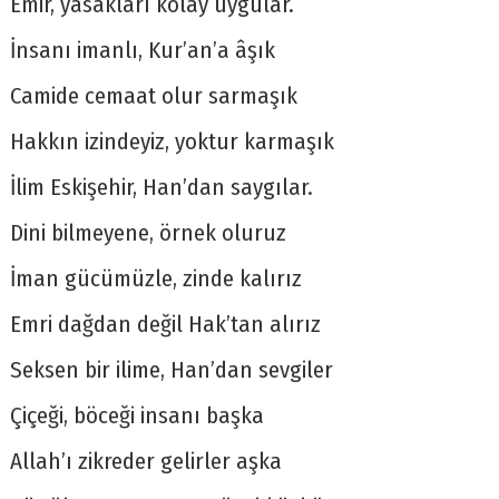
Emir, yasakları kolay uygular.
İnsanı imanlı, Kur’an’a âşık
Camide cemaat olur sarmaşık
Hakkın izindeyiz, yoktur karmaşık
İlim Eskişehir, Han’dan saygılar.
Dini bilmeyene, örnek oluruz
İman gücümüzle, zinde kalırız
Emri dağdan değil Hak’tan alırız
Seksen bir ilime, Han’dan sevgiler
Çiçeği, böceği insanı başka
Allah’ı zikreder gelirler aşka