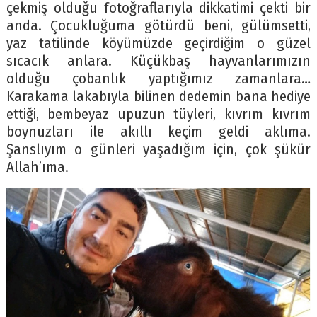
çekmiş olduğu fotoğraflarıyla dikkatimi çekti bir
anda. Çocukluğuma götürdü beni, gülümsetti,
yaz tatilinde köyümüzde geçirdiğim o güzel
sıcacık anlara. Küçükbaş hayvanlarımızın
olduğu çobanlık yaptığımız zamanlara…
Karakama lakabıyla bilinen dedemin bana hediye
ettiği, bembeyaz upuzun tüyleri, kıvrım kıvrım
boynuzları ile akıllı keçim geldi aklıma.
Şanslıyım o günleri yaşadığım için, çok şükür
Allah’ıma.