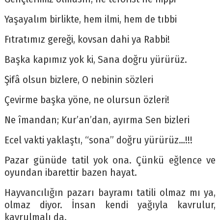
Yaşayalım birlikte, hem ilmi, hem de tıbbi
Fıtratımız gereği, kovsan dahi ya Rabbi!
Başka kapımız yok ki, Sana doğru yürürüz.
Şifâ olsun bizlere, O nebinin sözleri
Çevirme başka yöne, ne olursun özleri!
Ne îmandan; Kur’an’dan, ayırma Sen bizleri
Ecel vakti yaklaştı, “sona” doğru yürürüz…!!!
Pazar günüde tatil yok ona. Çünkü eğlence ve
oyundan ibarettir bazen hayat.
Hayvancılığın pazarı bayramı tatili olmaz mı ya,
olmaz diyor. İnsan kendi yağıyla kavrulur,
kavrulmalı da.