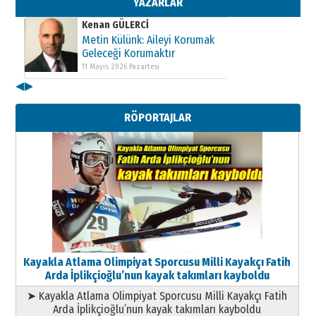
YAZARLAR
Kenan GÜLERCİ
Metin Külünk: Aileyi Korumak
Geleceği Korumaktır
11 Mayıs 2026 Pazartesi
◀
▶
Kenan GÜLERCİ
Metin Külünk: Aileyi Korumak
RÖPORTAJLAR
Geleceği Korumaktır
11 Mayıs 2026 Pazartesi
Kayakla Atlama Olimpiyat Sporcusu Milli Kayakçı Fatih
Arda İplikçioğlu’nun kayak takımları kayboldu
➤ Kayakla Atlama Olimpiyat Sporcusu Milli Kayakçı Fatih
Arda İplikçioğlu’nun kayak takımları kayboldu