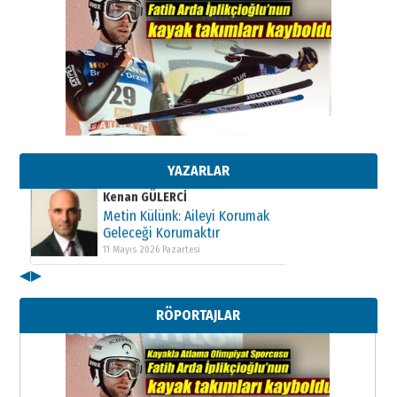
Kenan GÜLERCİ
Metin Külünk: Aileyi Korumak
Geleceği Korumaktır
11 Mayıs 2026 Pazartesi
Kenan GÜLERCİ
Metin Külünk: Aileyi Korumak
Geleceği Korumaktır
YAZARLAR
11 Mayıs 2026 Pazartesi
Kenan GÜLERCİ
Metin Külünk: Aileyi Korumak
Geleceği Korumaktır
11 Mayıs 2026 Pazartesi
◀
▶
RÖPORTAJLAR