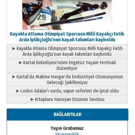
Kayakla Atlama Olimpiyat Sporcusu Milli Kayakçı Fatih
Arda İplikçioğlu’nun kayak takımları kayboldu
➤ Kayakla Atlama Olimpiyat Sporcusu Milli Kayakçı Fatih
Arda İplikçioğlu’nun kayak takımları kayboldu
➤ Kartal Belediyesi’nden Engelsiz Yaşam Festivali
Düzenliyor
➤ Kartal’da Makine Hangar’da Endüstriyel Otomasyonun
Geleceği Şekilleniyor
➤ Lodos Adalar’ı vurdu, vapur seferleri de iptal oldu
➤ Kitaplara Yansıyan Erzurum Sevdası
BAĞLANTILAR
Yayın Grubumuz
Ekonomiklik