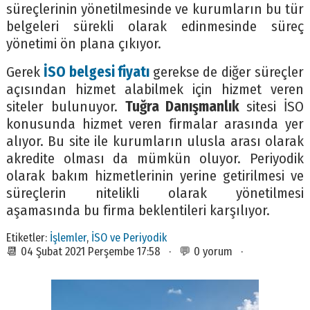
süreçlerinin yönetilmesinde ve kurumların bu tür
belgeleri sürekli olarak edinmesinde süreç
yönetimi ön plana çıkıyor.
Gerek
İSO belgesi fiyatı
gerekse de diğer süreçler
açısından hizmet alabilmek için hizmet veren
siteler bulunuyor.
Tuğra Danışmanlık
sitesi İSO
konusunda hizmet veren firmalar arasında yer
alıyor. Bu site ile kurumların ulusla arası olarak
akredite olması da mümkün oluyor. Periyodik
olarak bakım hizmetlerinin yerine getirilmesi ve
süreçlerin nitelikli olarak yönetilmesi
aşamasında bu firma beklentileri karşılıyor.
Etiketler:
İşlemler
,
İSO ve Periyodik
📆 04 Şubat 2021 Perşembe 17:58 · 💬 0 yorum ·