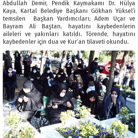
Abdullah Demir, Pendik Kaymakamı Dr. Hülya
Kaya, Kartal Belediye Başkanı Gökhan Yüksel’i
temsilen Başkan Yardımcıları; Adem Uçar ve
Bayram Ali Baştan, hayatını kaybedenlerin
aileleri ve yakınları katıldı. Törende, hayatını
kaybedenler için dua ve Kur’an tilaveti okundu.