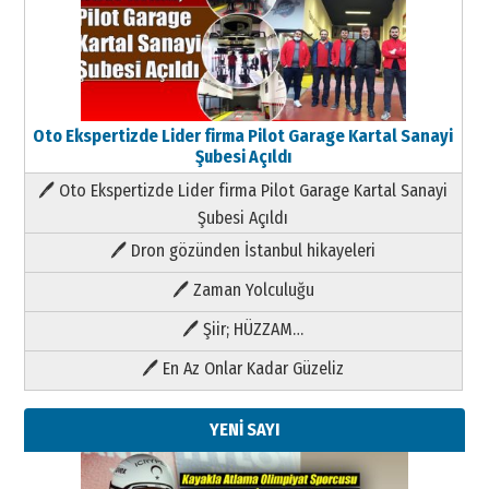
Oto Ekspertizde Lider firma Pilot Garage Kartal Sanayi
Şubesi Açıldı
🖊 Oto Ekspertizde Lider firma Pilot Garage Kartal Sanayi
Şubesi Açıldı
🖊 Dron gözünden İstanbul hikayeleri
🖊 Zaman Yolculuğu
🖊 Şiir; HÜZZAM…
🖊 En Az Onlar Kadar Güzeliz
YENİ SAYI