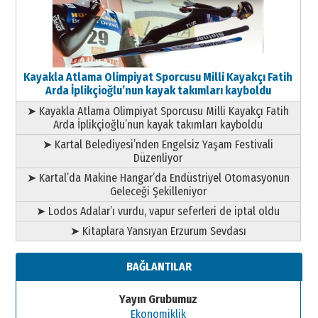
Kayakla Atlama Olimpiyat Sporcusu Milli Kayakçı Fatih
Arda İplikçioğlu’nun kayak takımları kayboldu
➤ Kayakla Atlama Olimpiyat Sporcusu Milli Kayakçı Fatih
Arda İplikçioğlu’nun kayak takımları kayboldu
➤ Kartal Belediyesi’nden Engelsiz Yaşam Festivali
Düzenliyor
➤ Kartal’da Makine Hangar’da Endüstriyel Otomasyonun
Geleceği Şekilleniyor
➤ Lodos Adalar’ı vurdu, vapur seferleri de iptal oldu
➤ Kitaplara Yansıyan Erzurum Sevdası
BAĞLANTILAR
Yayın Grubumuz
Ekonomiklik