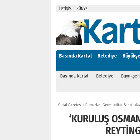
İLETİŞİM
KÜNYE
Basında Kartal
Belediye
Büyükşe
Basında Kartal
Belediye
Büyükşeh
Kartal Gazetesi
»
Dünyadan
,
Genel
,
Kültür-Sanat
,
Mag
‘KURULUŞ OSMAN
REYTİNG