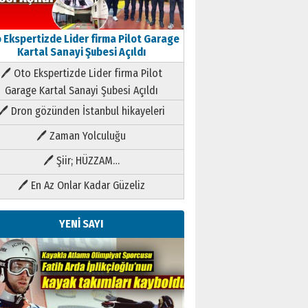
 Ekspertizde Lider firma Pilot Garage
Kartal Sanayi Şubesi Açıldı
🖊 Oto Ekspertizde Lider firma Pilot
Garage Kartal Sanayi Şubesi Açıldı
🖊 Dron gözünden İstanbul hikayeleri
🖊 Zaman Yolculuğu
🖊 Şiir; HÜZZAM…
🖊 En Az Onlar Kadar Güzeliz
YENİ SAYI