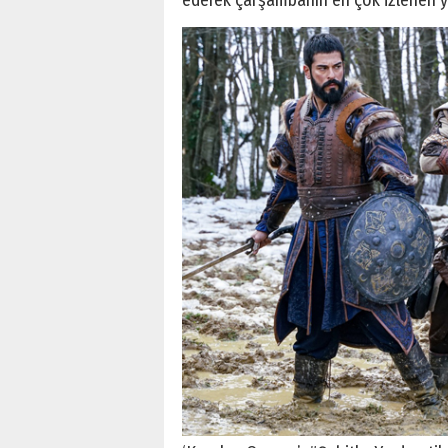
ederek çarşambanın en çok izlenen ya