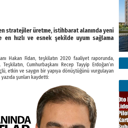
en stratejiler üretme, istihbarat alanında yeni
me en hızlı ve esnek şekilde uyum sağlama
şkanı Hakan Fidan, teşkilatın 2020 faaliyet raporunda,
. Teşkilatın, Cumhurbaşkanı Recep Tayyip Erdoğan’ın
lü, etkin ve saygın bir yapıya dönüştüğünü vurgulayan
ı yazıda şunları kaydetti: