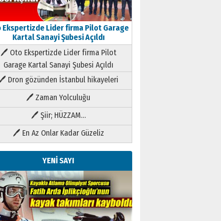
 Ekspertizde Lider firma Pilot Garage
Kartal Sanayi Şubesi Açıldı
🖊 Oto Ekspertizde Lider firma Pilot
Garage Kartal Sanayi Şubesi Açıldı
🖊 Dron gözünden İstanbul hikayeleri
🖊 Zaman Yolculuğu
🖊 Şiir; HÜZZAM…
🖊 En Az Onlar Kadar Güzeliz
YENİ SAYI