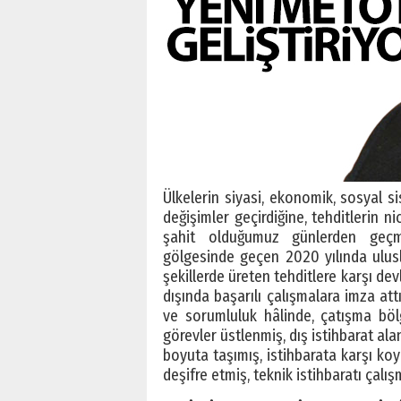
Ülkelerin siyasi, ekonomik, sosyal si
değişimler geçirdiğine, tehditlerin nic
şahit olduğumuz günlerden geçmek
gölgesinde geçen 2020 yılında ulus
şekillerde üreten tehditlere karşı dev
dışında başarılı çalışmalara imza attı
ve sorumluluk hâlinde, çatışma bölg
görevler üstlenmiş, dış istihbarat ala
boyuta taşımış, istihbarata karşı ko
deşifre etmiş, teknik istihbaratı çalış