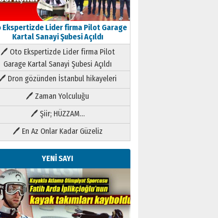
 Ekspertizde Lider firma Pilot Garage
Kartal Sanayi Şubesi Açıldı
🖊 Oto Ekspertizde Lider firma Pilot
Garage Kartal Sanayi Şubesi Açıldı
🖊 Dron gözünden İstanbul hikayeleri
🖊 Zaman Yolculuğu
🖊 Şiir; HÜZZAM…
🖊 En Az Onlar Kadar Güzeliz
YENİ SAYI