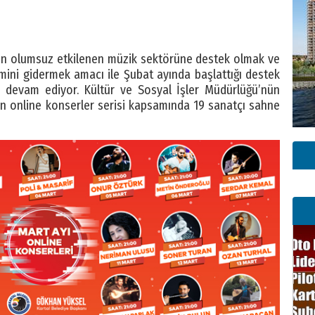
den olumsuz etkilenen müzik sektörüne destek olmak ve
mini gidermek amacı ile Şubat ayında başlattığı destek
e devam ediyor. Kültür ve Sosyal İşler Müdürlüğü’nün
n online konserler serisi kapsamında 19 sanatçı sahne