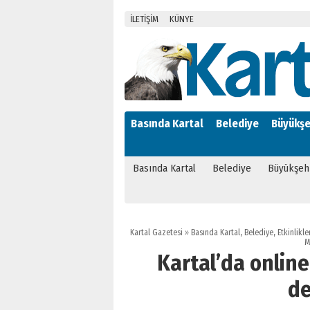
İLETİŞİM
KÜNYE
Basında Kartal
Belediye
Büyükşe
Basında Kartal
Belediye
Büyükşeh
Kartal Gazetesi
»
Basında Kartal
,
Belediye
,
Etkinlikle
M
Kartal’da onlin
d