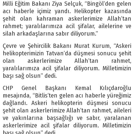
Milli Eğitim Bakanı Ziya Selçuk, “Bingöl’den gelen
acı haberle içimiz yandı. Helikopter kazasında
şehit olan kahraman askerlerimize Allah’tan
rahmet; yaralılarımıza acil şifalar, ailelerine ve
silah arkadaşlarına sabır diliyorum.”
Çevre ve Şehircilik Bakanı Murat Kurum, “Askeri
helikopterimizin Tatvan’da düşmesi sonucu şehit
olan askerlerimize Allah’tan rahmet,
yaralılarımıza acil şifalar diliyorum. Milletimizin
başı sağ olsun” dedi.
CHP Genel Başkanı Kemal Kılıçdaroğlu
mesajında, “Bitlis’ten gelen acı haberle yüreğimiz
dağlandı. Askeri helikopterin düşmesi sonucu
şehit olan askerlerimize Allah’tan rahmet, aileleri
ve yakınlarına başsağlığı ve sabır, yaralanan
askerlerimize acil şifalar diliyorum. Milletimizin
başı sağ olsun” dedi.