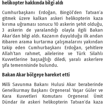
helikopter hakkında bilgi aldı
Cumhurbaşkanı Erdoğan, Bingöl’den Tatvan’a
gitmek üzere kalkan askeri helikopterin kaza
kırıma uğraması sonucu 10 askerin şehit olduğu,
3 askerin de yaralandığı olayla ilgili Bakan
Akar’dan bilgi aldı. Kazanın duyulduğu ilk andan
itibaren arama kurtarma çalışmalarını yakından
takip eden Cumhurbaşkanı Erdoğan, şehitlere
Allah’tan rahmet, ailelerine ve Türk Silahlı
Kuvvetlerine başsağlığı diledi, yaralı askerlere
şifa temennisinde bulundu.
Bakan Akar bölgeye hareket etti
Milli Savunma Bakanı Hulusi Akar beraberinde
Genelkurmay Başkanı Orgeneral Yaşar Güler ve
Kara Kuvvetleri Komutanı Orgeneral Ümit
Dündar ile askeri helikopterin Tatvan’da kaza