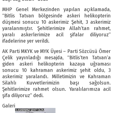
MHP Genel Merkezinden yapılan açıklamada,
“Bitlis Tatvan bölgesinde askeri helikopterin
düşmesi sonucu 10 askerimiz Şehit, 3 askerimiz
yaralanmıştır. Şehitlerimize Allah’tan rahmet,
yaralı askerlerimize acil şifalar diliyoruz”
ifadelerine yer verildi.
AK Parti MKYK ve MYK Üyesi – Parti Sözcüsü Ömer
Çelik yayınladığı mesajda, “Bitlis’ten Tatvan’a
giden askeri helikopterin kazaya uğraması
sonucu 10 kahraman askerimiz şehit oldu, 3
askerimiz yaralandı. Milletimizin ve Kahraman
Silahlı Kuvvetlerimizin başı sağolsun.
Şehitlerimize rahmet olsun. Yaralılarımıza acil
şifa diliyoruz” dedi.
Galeri