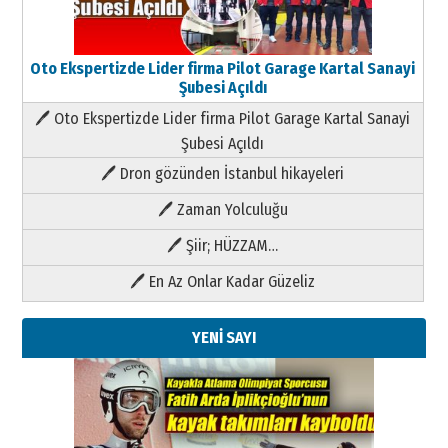
Oto Ekspertizde Lider firma Pilot Garage Kartal Sanayi
Şubesi Açıldı
🖊 Oto Ekspertizde Lider firma Pilot Garage Kartal Sanayi
Şubesi Açıldı
🖊 Dron gözünden İstanbul hikayeleri
🖊 Zaman Yolculuğu
🖊 Şiir; HÜZZAM…
🖊 En Az Onlar Kadar Güzeliz
YENİ SAYI