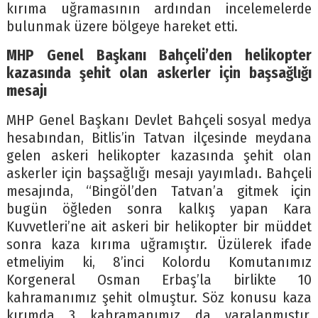
kırıma uğramasının ardından incelemelerde
bulunmak üzere bölgeye hareket etti.
MHP Genel Başkanı Bahçeli’den helikopter
kazasında şehit olan askerler için başsağlığı
mesajı
MHP Genel Başkanı Devlet Bahçeli sosyal medya
hesabından, Bitlis’in Tatvan ilçesinde meydana
gelen askeri helikopter kazasında şehit olan
askerler için başsağlığı mesajı yayımladı. Bahçeli
mesajında, “Bingöl’den Tatvan’a gitmek için
bugün öğleden sonra kalkış yapan Kara
Kuvvetleri’ne ait askeri bir helikopter bir müddet
sonra kaza kırıma uğramıştır. Üzülerek ifade
etmeliyim ki, 8’inci Kolordu Komutanımız
Korgeneral Osman Erbaş’la birlikte 10
kahramanımız şehit olmuştur. Söz konusu kaza
kırımda 3 kahramanımız da yaralanmıştır.