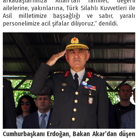
arkadaşlarımıza Allah’tan rahmet, değerli
ailelerine, yakınlarına, Türk Silahlı Kuvvetleri ile
Asil milletimize başsağlığı ve sabır, yaralı
personelimize acil şifalar diliyoruz.” denildi.
Cumhurbaşkanı Erdoğan, Bakan Akar’dan düşen