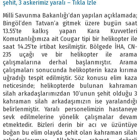
şehit, 3 askerimiz yaralı – Tıkla İzle
Milli Savunma Bakanlığı’dan yapılan açıklamada;
Bingöl’den Tatvan’a gitmek üzere bugün saat
13.55’te kalkış yapan Kara Kuvvetleri
Komutanlığımıza ait Cougar tipi bir helikopter ile
saat 14.25’te irtibat kesilmiştir. Bölgede İHA, CN-
235 uçağı ve bir helikopter ile arama
çalışmalarına derhal başlanmıştır. Arama
çalışmaları sonucunda helikopterin kaza kırıma
uğradığı tespit edilmiştir. Söz konusu elim kaza
neticesinde; helikopterde bulunan kahraman
silah arkadaşlarımızdan 10’unun şehit olduğu 3
kahraman silah arkadaşımızın ise yaralandığı
belirlenmiştir. Yaralı personelimizin hastaneye
sevk edilmelerine yönelik çalışmalar devam
etmektedir. Bizleri derin bir acı ve üzüntüye
boğan bu elim olayda şehit olan kahraman silah