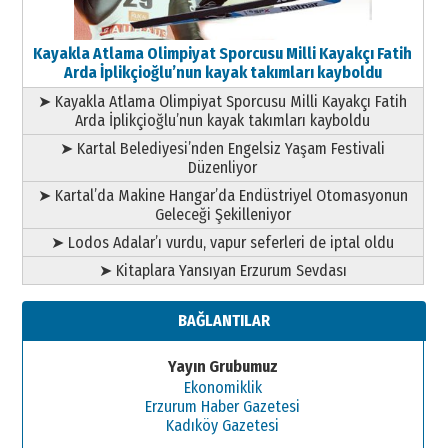
Kayakla Atlama Olimpiyat Sporcusu Milli Kayakçı Fatih
Arda İplikçioğlu’nun kayak takımları kayboldu
➤ Kayakla Atlama Olimpiyat Sporcusu Milli Kayakçı Fatih
Arda İplikçioğlu’nun kayak takımları kayboldu
➤ Kartal Belediyesi’nden Engelsiz Yaşam Festivali
Düzenliyor
➤ Kartal’da Makine Hangar’da Endüstriyel Otomasyonun
Geleceği Şekilleniyor
➤ Lodos Adalar’ı vurdu, vapur seferleri de iptal oldu
➤ Kitaplara Yansıyan Erzurum Sevdası
BAĞLANTILAR
Yayın Grubumuz
Ekonomiklik
Erzurum Haber Gazetesi
Kadıköy Gazetesi