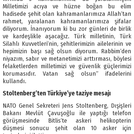
Milletimizi acıya ve hüzne boğan bu elim
hadisede şehit olan kahramanlarımıza Allah’tan
rahmet, yaralanan kahramanlarımıza şifalar
diliyorum. İnanıyorum ki bu zor günleri de birlik
ve kardeşlikle aşacağız. Türk milletinin, Türk
Silahlı Kuvvetleri’nin, şehitlerimizin ailelerinin ve
hepimizin başı sağ olsun diyorum. Rabbim’den
niyazım, sabır ve metanetimizi arttırması, böylesi
felaketlerden milletimizi ve güvenlik güçlerimizi
korumasıdır. Vatan sağ olsun” ifadelerini
kullandı.
Stoltenberg’ten Türkiye’ye taziye mesajı
NATO Genel Sekreteri Jens Stoltenberg, Dışişleri
Bakanı Mevlüt Çavuşoğlu ile yaptığı telefon
görüşmesinde Bitlis’te askeri helikopterin
düşmesi sonucu şehit olan 10 asker için