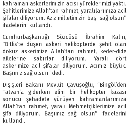
kahraman askerlerimizin acısı yüreklerimizi yaktı.
Şehitlerimize Allah’tan rahmet, yaralılarımıza acil
şifalar diliyorum. Aziz milletimizin başı sağ olsun”
ifadelerini kullandı.
Cumhurbaşkanlığı Sözcüsü İbrahim Kalın,
“Bitlis’te düşen askeri helikopterde şehit olan
dokuz askerimize Allah’tan rahmet, keder-dide
ailelerine sabırlar diliyorum. Yaralı dört
askerimize acil şifalar diliyorum. Acımız büyük.
Başımız sağ olsun” dedi.
Dışişleri Bakanı Mevlüt Çavuşoğlu, “Bingöl’den
Tatvan’a giderken elim bir helikopter kazası
sonucu şehadete yürüyen kahramanlarımıza
Allah’tan rahmet, yaralı Mehmetçiklerimize acil
şifa diliyorum. Başımız sağ olsun” ifadelerini
kullandı.