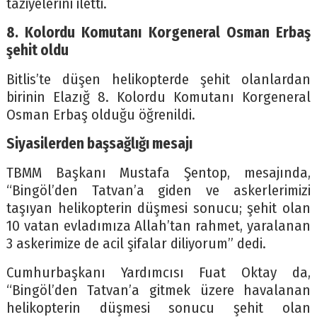
taziyelerini iletti.
8. Kolordu Komutanı Korgeneral Osman Erbaş
şehit oldu
Bitlis’te düşen helikopterde şehit olanlardan
birinin Elazığ 8. Kolordu Komutanı Korgeneral
Osman Erbaş olduğu öğrenildi.
Siyasilerden başsağlığı mesajı
TBMM Başkanı Mustafa Şentop, mesajında,
“Bingöl’den Tatvan’a giden ve askerlerimizi
taşıyan helikopterin düşmesi sonucu; şehit olan
10 vatan evladımıza Allah’tan rahmet, yaralanan
3 askerimize de acil şifalar diliyorum” dedi.
Cumhurbaşkanı Yardımcısı Fuat Oktay da,
“Bingöl’den Tatvan’a gitmek üzere havalanan
helikopterin düşmesi sonucu şehit olan