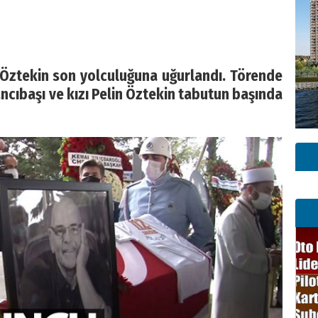
Öztekin son yolculuğuna uğurlandı. Törende
ncıbaşı ve kızı Pelin Öztekin tabutun başında