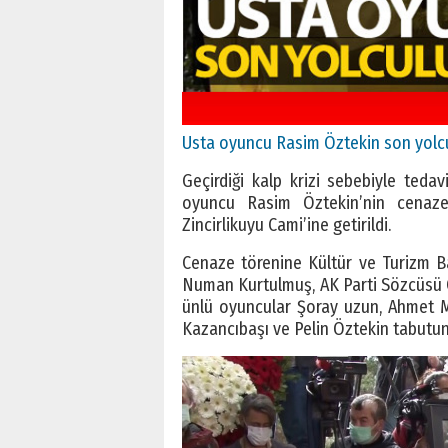
Usta oyuncu Rasim Öztekin son yolcul
Geçirdiği kalp krizi sebebiyle ted
oyuncu Rasim Öztekin’nin cenaze
Zincirlikuyu Cami’ine getirildi.
Cenaze törenine Kültür ve Turizm B
Numan Kurtulmuş, AK Parti Sözcüsü 
ünlü oyuncular Şoray uzun, Ahmet M
Kazancıbaşı ve Pelin Öztekin tabutu