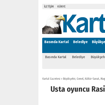
İLETİŞİM
KÜNYE
Basında Kartal
Belediye
Büyükşe
Basında Kartal
Belediye
Büyükşeh
Kartal Gazetesi
»
Büyükşehir
,
Genel
,
Kültür-Sanat
,
Mag
Usta oyuncu Ras