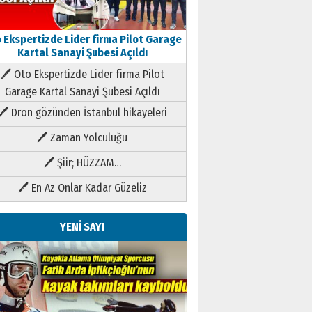
 Ekspertizde Lider firma Pilot Garage
Kartal Sanayi Şubesi Açıldı
🖊 Oto Ekspertizde Lider firma Pilot
Garage Kartal Sanayi Şubesi Açıldı
🖊 Dron gözünden İstanbul hikayeleri
🖊 Zaman Yolculuğu
🖊 Şiir; HÜZZAM…
🖊 En Az Onlar Kadar Güzeliz
YENİ SAYI