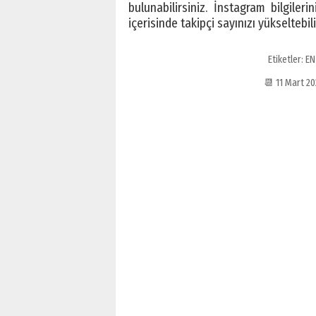
bulunabilirsiniz. İnstagram bilgiler
içerisinde takipçi sayınızı yükseltebili
Etiketler:
EN
📆 11 Mart 