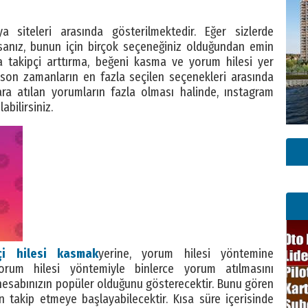
 siteleri arasında gösterilmektedir. Eğer sizlerde
sanız, bunun için birçok seçeneğiniz olduğundan emin
da takipçi arttırma, beğeni kasma ve yorum hilesi yer
 son zamanların en fazla seçilen seçenekleri arasında
ara atılan yorumların fazla olması halinde, ınstagram
abilirsiniz.
çi hilesi kasmak
yerine, yorum hilesi yöntemine
 yorum hilesi yöntemiyle binlerce yorum atılmasını
, hesabınızın popüler olduğunu gösterecektir. Bunu gören
en takip etmeye başlayabilecektir. Kısa süre içerisinde