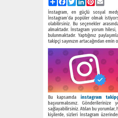
İnstagram, en güçlü sosyal medya
İnstagram’da popüler olmak istiyor
olabilirsiniz. Bu seçenekler arasın
almaktadır. İnstagram yorum hilesi,
bulunmaktadır. Yaptığınız paylaşıml
takipçi sayınızın artacağından emin ol
Bu kapsamda
instagram takip
başvurmalısınız. Gönderilerinize
sağlayabilirsiniz. Atılan bu yorumlar
kişilerde, sizleri İnstagram üzerind