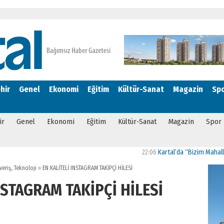
hir
Genel
Ekonomi
Eğitim
Kültür-Sanat
Magazin
Sp
ir
Genel
Ekonomi
Eğitim
Kültür-Sanat
Magazin
Spor
22:06
Kartal’da “Bizim Mahalle Güçlü
veriş
,
Teknoloji
»
EN KALİTELİ INSTAGRAM TAKİPÇİ HİLESİ
NSTAGRAM TAKİPÇİ HİLESİ