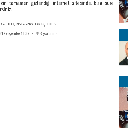
inizin tamamen gizlendiği internet sitesinde, kısa süre
rsiniz.
 KALİTELİ
,
INSTAGRAM TAKİPÇİ HİLESİ
2021 Perşembe 14:37 · 💬 0 yorum ·