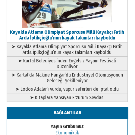
Kayakla Atlama Olimpiyat Sporcusu Milli Kayakçı Fatih
Arda İplikçioğlu’nun kayak takımları kayboldu
➤ Kayakla Atlama Olimpiyat Sporcusu Milli Kayakçı Fatih
Arda İplikçioğlu’nun kayak takımları kayboldu
➤ Kartal Belediyesi’nden Engelsiz Yaşam Festivali
Düzenliyor
➤ Kartal’da Makine Hangar’da Endüstriyel Otomasyonun
Geleceği Şekilleniyor
➤ Lodos Adalar’ı vurdu, vapur seferleri de iptal oldu
➤ Kitaplara Yansıyan Erzurum Sevdası
BAĞLANTILAR
Yayın Grubumuz
Ekonomiklik