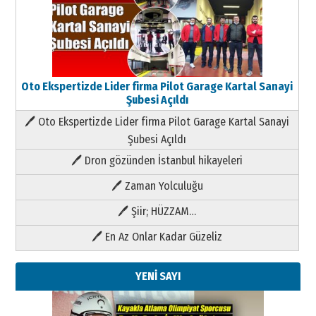
Oto Ekspertizde Lider firma Pilot Garage Kartal Sanayi
Şubesi Açıldı
🖊 Oto Ekspertizde Lider firma Pilot Garage Kartal Sanayi
Şubesi Açıldı
🖊 Dron gözünden İstanbul hikayeleri
🖊 Zaman Yolculuğu
🖊 Şiir; HÜZZAM…
🖊 En Az Onlar Kadar Güzeliz
YENİ SAYI