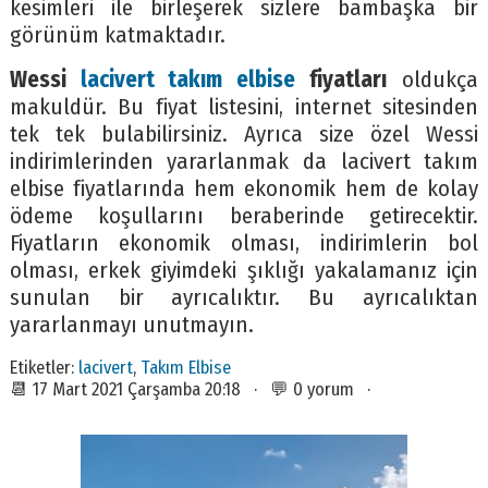
kesimleri ile birleşerek sizlere bambaşka bir
görünüm katmaktadır.
Wessi
lacivert takım elbise
fiyatları
oldukça
makuldür. Bu fiyat listesini, internet sitesinden
tek tek bulabilirsiniz. Ayrıca size özel Wessi
indirimlerinden yararlanmak da lacivert takım
elbise fiyatlarında hem ekonomik hem de kolay
ödeme koşullarını beraberinde getirecektir.
Fiyatların ekonomik olması, indirimlerin bol
olması, erkek giyimdeki şıklığı yakalamanız için
sunulan bir ayrıcalıktır. Bu ayrıcalıktan
yararlanmayı unutmayın.
Etiketler:
lacivert
,
Takım Elbise
📆 17 Mart 2021 Çarşamba 20:18 · 💬 0 yorum ·