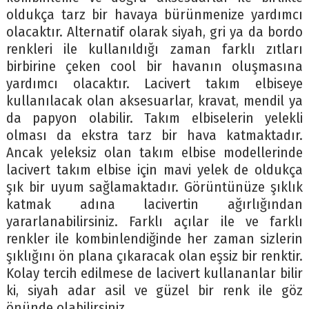
oldukça tarz bir havaya bürünmenize yardımcı
olacaktır. Alternatif olarak siyah, gri ya da bordo
renkleri ile kullanıldığı zaman farklı zıtları
birbirine çeken cool bir havanın oluşmasına
yardımcı olacaktır. Lacivert takım elbiseye
kullanılacak olan aksesuarlar, kravat, mendil ya
da papyon olabilir. Takım elbiselerin yelekli
olması da ekstra tarz bir hava katmaktadır.
Ancak yeleksiz olan takım elbise modellerinde
lacivert takım elbise için mavi yelek de oldukça
şık bir uyum sağlamaktadır. Görüntünüze şıklık
katmak adına lacivertin ağırlığından
yararlanabilirsiniz. Farklı açılar ile ve farklı
renkler ile kombinlendiğinde her zaman sizlerin
şıklığını ön plana çıkaracak olan eşsiz bir renktir.
Kolay tercih edilmese de lacivert kullananlar bilir
ki, siyah adar asil ve güzel bir renk ile göz
önünde olabilirsiniz.