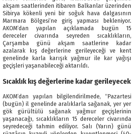
akşam saatlerinden itibaren Balkanlar üzerinden
Sibirya kökenli yeni bir soğuk hava dalgasının
Marmara Bölgesi’ne giriş yapması bekleniyor.
AKOM’dan yapılan açıklamada bugün 15
dereceler civarında seyreden sıcaklıkların,
Çarşamba günü akşam saatlerine kadar
azalarak kış değerlerine gerileyeceği ve kent
genelinde karla karışık yağmur ile kar yağışı
geçişleri yaşanabileceği aktarıldı.
Sıcaklık kış değerlerine kadar gerileyecek
AKOM’dan yapılan bilgilendirilmede, “Pazartesi
(bugün) il genelinde aralıklarla sağanak, yer yer
gök gürültülü sağanak yağmur geçişlerinin
yaşanacağı, sıcaklıkların 15 dereceler civarında
seyredeceği tahmin ediliyor. Salı (Yarın) günü
rüzgârın kuzeyli yönlerden kuvvetlenmesi (40-