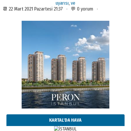
uyarısı
,
ve
📆 22 Mart 2021 Pazartesi 21:37 · 💬 0 yorum ·
KARTAL'DA HAVA