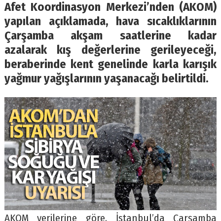
Afet Koordinasyon Merkezi’nden (AKOM)
yapılan açıklamada, hava sıcaklıklarının
Çarşamba akşam saatlerine kadar
azalarak kış değerlerine gerileyeceği,
beraberinde kent genelinde karla karışık
yağmur yağışlarının yaşanacağı belirtildi.
AKOM verilerine göre, İstanbul’da Çarşamba