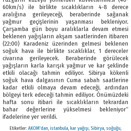
60km/s) ile birlikte sıcaklıkların 4-8 derece
aralığına gerileyeceği, beraberinde sağanak
yağmur geçişlerinin yaşanması bekleniyor.
Çarşamba gün boyu aralıklarla devam etmesi
beklenen yağışların akşam saatlerinden itibaren
(22:00) Karadeniz üzerinden gelmesi beklenen
soğuk hava ile birlikte sıcaklıklar, 1 dereceler
civarına gerileyecek. Beraberinde görülecek
yağışların karla karışık yağmur ve kar şeklinde
etkili olacağı tahmin ediliyor. Sibirya kökenli
soğuk hava dalgasının Cuma sabah saatlerine
kadar etkili olmaya devam edeceği, ardından
bölgeyi terk edeceği tahmin ediliyor. Önümüzdeki
hafta sonu itibari ile sıcaklıkların tekrardan
bahar değerlerine yükselmesi bekleniyor”
ifadelerine yer verildi.
Etiketler:
AKOM'dan
,
istanbula
,
kar yağışı
,
Sibirya
,
soğuğu
,