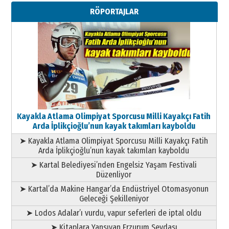
RÖPORTAJLAR
Kayakla Atlama Olimpiyat Sporcusu Milli Kayakçı Fatih
Arda İplikçioğlu’nun kayak takımları kayboldu
➤ Kayakla Atlama Olimpiyat Sporcusu Milli Kayakçı Fatih
Arda İplikçioğlu’nun kayak takımları kayboldu
➤ Kartal Belediyesi’nden Engelsiz Yaşam Festivali
Düzenliyor
➤ Kartal’da Makine Hangar’da Endüstriyel Otomasyonun
Geleceği Şekilleniyor
➤ Lodos Adalar’ı vurdu, vapur seferleri de iptal oldu
➤ Kitaplara Yansıyan Erzurum Sevdası