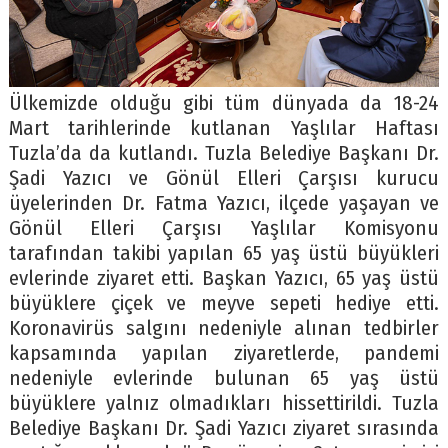
Ülkemizde olduğu gibi tüm dünyada da 18-24
Mart tarihlerinde kutlanan Yaşlılar Haftası
Tuzla’da da kutlandı. Tuzla Belediye Başkanı Dr.
Şadi Yazıcı ve Gönül Elleri Çarşısı kurucu
üyelerinden Dr. Fatma Yazıcı, ilçede yaşayan ve
Gönül Elleri Çarşısı Yaşlılar Komisyonu
tarafından takibi yapılan 65 yaş üstü büyükleri
evlerinde ziyaret etti. Başkan Yazıcı, 65 yaş üstü
büyüklere çiçek ve meyve sepeti hediye etti.
Koronavirüs salgını nedeniyle alınan tedbirler
kapsamında yapılan ziyaretlerde, pandemi
nedeniyle evlerinde bulunan 65 yaş üstü
büyüklere yalnız olmadıkları hissettirildi. Tuzla
Belediye Başkanı Dr. Şadi Yazıcı ziyaret sırasında