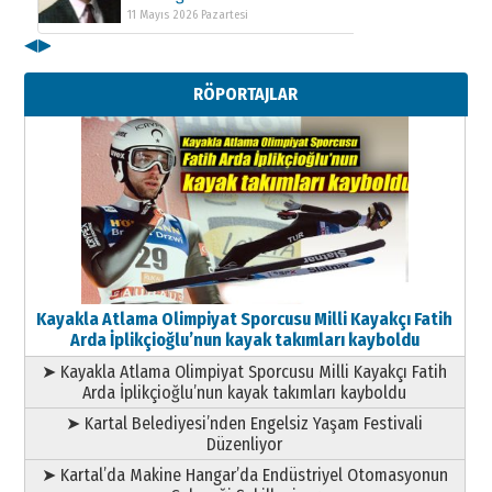
11 Mayıs 2026 Pazartesi
◀
▶
Kenan GÜLERCİ
Metin Külünk: Aileyi Korumak
RÖPORTAJLAR
Geleceği Korumaktır
11 Mayıs 2026 Pazartesi
Kayakla Atlama Olimpiyat Sporcusu Milli Kayakçı Fatih
Arda İplikçioğlu’nun kayak takımları kayboldu
➤ Kayakla Atlama Olimpiyat Sporcusu Milli Kayakçı Fatih
Arda İplikçioğlu’nun kayak takımları kayboldu
➤ Kartal Belediyesi’nden Engelsiz Yaşam Festivali
Düzenliyor
➤ Kartal’da Makine Hangar’da Endüstriyel Otomasyonun