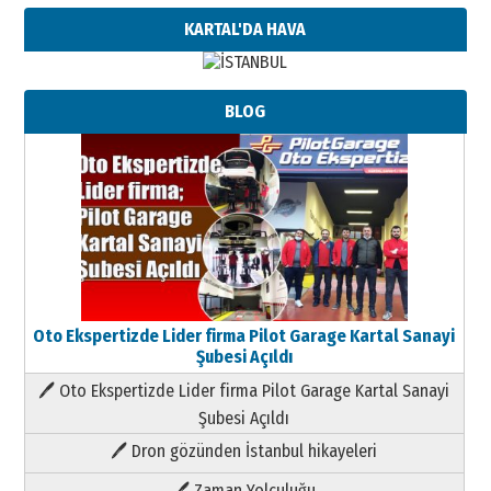
KARTAL'DA HAVA
BLOG
Oto Ekspertizde Lider firma Pilot Garage Kartal Sanayi
Şubesi Açıldı
🖊 Oto Ekspertizde Lider firma Pilot Garage Kartal Sanayi
Şubesi Açıldı
🖊 Dron gözünden İstanbul hikayeleri
🖊 Zaman Yolculuğu