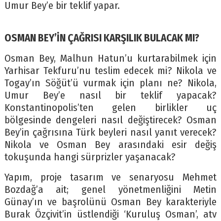
Umur Bey’e bir teklif yapar.
OSMAN BEY’İN ÇAĞRISI KARŞILIK BULACAK MI?
Osman Bey, Malhun Hatun’u kurtarabilmek için
Yarhisar Tekfuru’nu teslim edecek mi? Nikola ve
Togay’ın Söğüt’ü vurmak için planı ne? Nikola,
Umur Bey’e nasıl bir teklif yapacak?
Konstantinopolis’ten gelen birlikler uç
bölgesinde dengeleri nasıl değiştirecek? Osman
Bey’in çağrısına Türk beyleri nasıl yanıt verecek?
Nikola ve Osman Bey arasındaki esir değiş
tokuşunda hangi sürprizler yaşanacak?
Yapım, proje tasarım ve senaryosu Mehmet
Bozdağ’a ait; genel yönetmenliğini Metin
Günay’ın ve başrolünü Osman Bey karakteriyle
Burak Özçivit’in üstlendiği ‘Kuruluş Osman’, atv