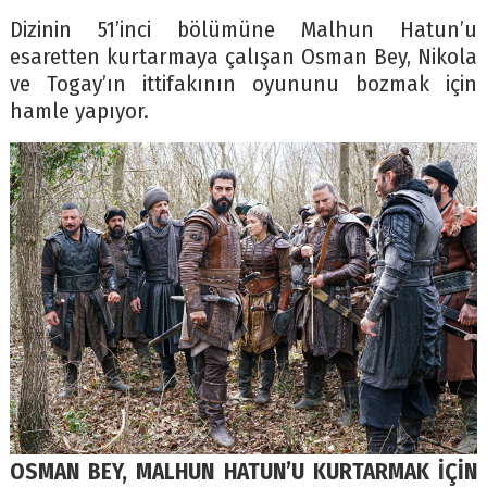
Dizinin 51’inci bölümüne Malhun Hatun’u
esaretten kurtarmaya çalışan Osman Bey, Nikola
ve Togay’ın ittifakının oyununu bozmak için
hamle yapıyor.
OSMAN BEY, MALHUN HATUN’U KURTARMAK İÇİN