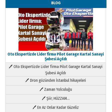
BLOG
Oto Ekspertizde Lider firma Pilot Garage Kartal Sanayi
Şubesi Açıldı
🖊 Oto Ekspertizde Lider firma Pilot Garage Kartal Sanayi
Şubesi Açıldı
🖊 Dron gözünden İstanbul hikayeleri
🖊 Zaman Yolculuğu
🖊 Şiir; HÜZZAM…
🖊 En Az Onlar Kadar Güzeliz