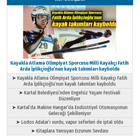
Geleceği Korumaktır
11 Mayıs 2026 Pazartesi
Kayakla Atlama Olimpiyat Sporcusu Milli Kayakçı Fatih
Arda İplikçioğlu’nun kayak takımları kayboldu
➤ Kayakla Atlama Olimpiyat Sporcusu Milli Kayakçı Fatih
Arda İplikçioğlu’nun kayak takımları kayboldu
➤ Kartal Belediyesi’nden Engelsiz Yaşam Festivali
Düzenliyor
➤ Kartal’da Makine Hangar’da Endüstriyel Otomasyonun
Geleceği Şekilleniyor
➤ Lodos Adalar’ı vurdu, vapur seferleri de iptal oldu
➤ Kitaplara Yansıyan Erzurum Sevdası