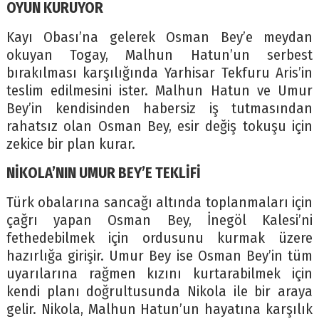
OYUN KURUYOR
Kayı Obası’na gelerek Osman Bey’e meydan
okuyan Togay, Malhun Hatun’un serbest
bırakılması karşılığında Yarhisar Tekfuru Aris’in
teslim edilmesini ister. Malhun Hatun ve Umur
Bey’in kendisinden habersiz iş tutmasından
rahatsız olan Osman Bey, esir değiş tokuşu için
zekice bir plan kurar.
NİKOLA’NIN UMUR BEY’E TEKLİFİ
Türk obalarına sancağı altında toplanmaları için
çağrı yapan Osman Bey, İnegöl Kalesi’ni
fethedebilmek için ordusunu kurmak üzere
hazırlığa girişir. Umur Bey ise Osman Bey’in tüm
uyarılarına rağmen kızını kurtarabilmek için
kendi planı doğrultusunda Nikola ile bir araya
gelir. Nikola, Malhun Hatun’un hayatına karşılık