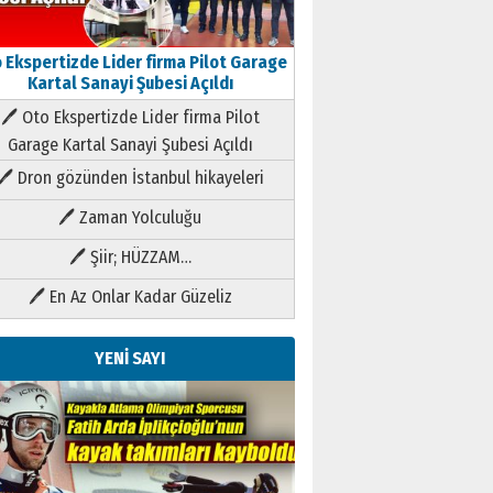
 Ekspertizde Lider firma Pilot Garage
Kartal Sanayi Şubesi Açıldı
🖊 Oto Ekspertizde Lider firma Pilot
Garage Kartal Sanayi Şubesi Açıldı
🖊 Dron gözünden İstanbul hikayeleri
🖊 Zaman Yolculuğu
🖊 Şiir; HÜZZAM…
🖊 En Az Onlar Kadar Güzeliz
YENİ SAYI