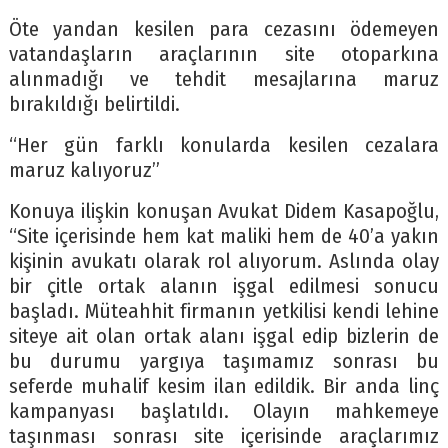
Öte yandan kesilen para cezasını ödemeyen
vatandaşların araçlarının site otoparkına
alınmadığı ve tehdit mesajlarına maruz
bırakıldığı belirtildi.
“Her gün farklı konularda kesilen cezalara
maruz kalıyoruz”
Konuya ilişkin konuşan Avukat Didem Kasapoğlu,
“Site içerisinde hem kat maliki hem de 40’a yakın
kişinin avukatı olarak rol alıyorum. Aslında olay
bir çitle ortak alanın işgal edilmesi sonucu
başladı. Müteahhit firmanın yetkilisi kendi lehine
siteye ait olan ortak alanı işgal edip bizlerin de
bu durumu yargıya taşımamız sonrası bu
seferde muhalif kesim ilan edildik. Bir anda linç
kampanyası başlatıldı. Olayın mahkemeye
taşınması sonrası site içerisinde araçlarımız