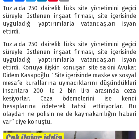
Tuzla’da 250 dairelik lüks site yönetimini geçici
süreyle üstlenen inşaat firması, site içerisinde
uyguladığı yaptırımlarla vatandaşları isyan
ettirdi.
Tuzla’da 250 dairelik lüks site yönetimini geçici
süreyle üstlenen inşaat firması, site içerisinde
uyguladığı yaptırımlarla vatandaşları isyan
ettirdi. Konuya ilişkin konuşan site sakini Avukat
Didem Kasapoğlu, “Site içerisinde maske ve sosyal
mesafe kurallarına uymadıklarını düşündükleri
insanlara 200 ile 2 bin lira arasında ceza
kesiyorlar. Ceza ödemelerini ise kendi
hesaplarına ödeterek tahsil ettiriyorlar. Bu
olaydan ne polisin ne de kaymakamlığın haberi
var” diye konuştu.