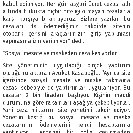
kabul edilmiyor. Her gün asgari ücret cezası adı
altında hukukta hiçbir niteliği olmayan cezalarla
karşı karşıya bırakılıyoruz. Bizlere yazılan bu
cezaları da ödemediğimiz takdirde sitenin
otopark içerisini araçlarımızın giriş yapılması
yapmasına izin verilmiyor” dedi.
“Sosyal mesafe ve maskeden ceza kesiyorlar”
Site yönetiminin uyguladığı birçok yaptırım
olduğunu aktaran Avukat Kasapoğlu, “Ayrıca site
içerisinde sosyal mesafe ve maske takmama
cezası sebebiyle de yaptırımlar uygulanıyor. Bu
cezalar 2 bin liradan başlıyor. Kişinin maddi
durumuna göre rakamları aşağıya çekebiliyorlar.
Yani ceza miktarını site yönetimi takdir ediyor.
Yönetim kestiği bu sosyal mesafe ve maske
cezalarının ödemelerini kendi hesaplarına
yaptırıyor. Herhangi bir polis çağırmadan