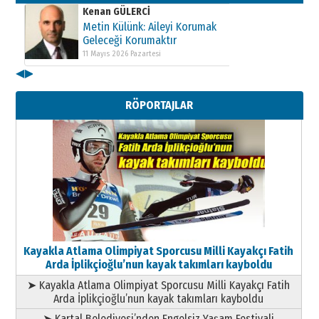
Kenan GÜLERCİ
Metin Külünk: Aileyi Korumak
Geleceği Korumaktır
11 Mayıs 2026 Pazartesi
◀
▶
RÖPORTAJLAR
Kayakla Atlama Olimpiyat Sporcusu Milli Kayakçı Fatih
Arda İplikçioğlu’nun kayak takımları kayboldu
➤ Kayakla Atlama Olimpiyat Sporcusu Milli Kayakçı Fatih
Arda İplikçioğlu’nun kayak takımları kayboldu
➤ Kartal Belediyesi’nden Engelsiz Yaşam Festivali