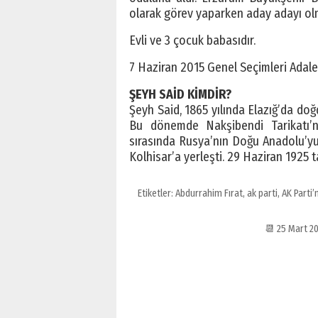
olarak görev yaparken aday adayı olma
Evli ve 3 çocuk babasıdır.
7 Haziran 2015 Genel Seçimleri Adalet
ŞEYH SAİD KİMDİR?
Şeyh Said, 1865 yılında Elazığ’da do
Bu dönemde Nakşibendi Tarikatı’n
sırasında Rusya’nın Doğu Anadolu’yu 
Kolhisar’a yerleşti. 29 Haziran 1925 t
Etiketler:
Abdurrahim Fırat
,
ak parti
,
AK Parti
📆 25 Mart 