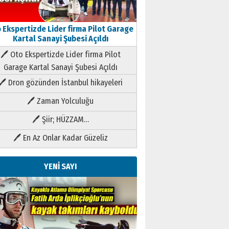
 Ekspertizde Lider firma Pilot Garage
Kartal Sanayi Şubesi Açıldı
🖊 Oto Ekspertizde Lider firma Pilot
Garage Kartal Sanayi Şubesi Açıldı
🖊 Dron gözünden İstanbul hikayeleri
🖊 Zaman Yolculuğu
🖊 Şiir; HÜZZAM…
🖊 En Az Onlar Kadar Güzeliz
YENİ SAYI