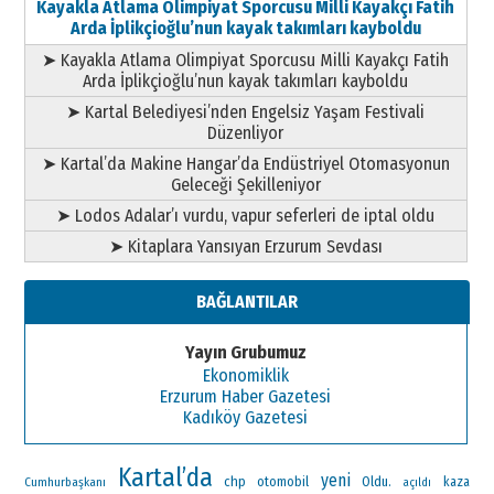
Kayakla Atlama Olimpiyat Sporcusu Milli Kayakçı Fatih
Arda İplikçioğlu’nun kayak takımları kayboldu
➤ Kayakla Atlama Olimpiyat Sporcusu Milli Kayakçı Fatih
Arda İplikçioğlu’nun kayak takımları kayboldu
➤ Kartal Belediyesi’nden Engelsiz Yaşam Festivali
Düzenliyor
➤ Kartal’da Makine Hangar’da Endüstriyel Otomasyonun
Geleceği Şekilleniyor
➤ Lodos Adalar’ı vurdu, vapur seferleri de iptal oldu
➤ Kitaplara Yansıyan Erzurum Sevdası
BAĞLANTILAR
Yayın Grubumuz
Ekonomiklik
Erzurum Haber Gazetesi
Kadıköy Gazetesi
Kartal’da
yeni
chp
otomobil
Oldu.
Cumhurbaşkanı
kaza
açıldı