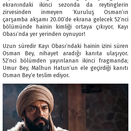
ekranındaki ikinci sezonda da reytinglerin
zirvesinden inmeyen ‘Kuruluş Osman’ın
çarşamba akşamı 20.00’de ekrana gelecek 52’nci
bölümünde hainin kimliği ortaya çıkıyor, Kayı
Obası’nda yer yerinden oynuyor!
Uzun süredir Kayı Obası’ndaki hainin izini süren
Osman Bey, nihayet aradığı kanıta ulaşıyor.
52’nci bölümden yayınlanan ikinci fragmanda;
Umur Bey, Malhun Hatun’un ele geçirdiği kanıtı
Osman Bey’e teslim ediyor.