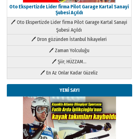
Oto Ekspertizde Lider firma Pilot Garage Kartal Sanayi
Şubesi Açıldı
🖊 Oto Ekspertizde Lider firma Pilot Garage Kartal Sanayi
Şubesi Açıldı
🖊 Dron gözünden İstanbul hikayeleri
🖊 Zaman Yolculuğu
🖊 Şiir; HÜZZAM…
🖊 En Az Onlar Kadar Güzeliz
YENİ SAYI