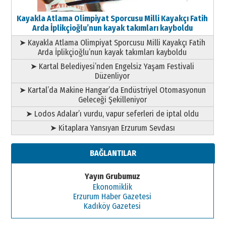
Kayakla Atlama Olimpiyat Sporcusu Milli Kayakçı Fatih
Arda İplikçioğlu’nun kayak takımları kayboldu
➤ Kayakla Atlama Olimpiyat Sporcusu Milli Kayakçı Fatih
Arda İplikçioğlu’nun kayak takımları kayboldu
➤ Kartal Belediyesi’nden Engelsiz Yaşam Festivali
Düzenliyor
➤ Kartal’da Makine Hangar’da Endüstriyel Otomasyonun
Geleceği Şekilleniyor
➤ Lodos Adalar’ı vurdu, vapur seferleri de iptal oldu
➤ Kitaplara Yansıyan Erzurum Sevdası
BAĞLANTILAR
Yayın Grubumuz
Ekonomiklik
Erzurum Haber Gazetesi
Kadıköy Gazetesi