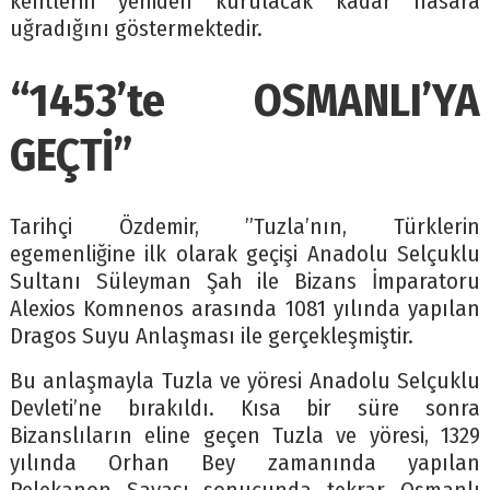
kentlerin yeniden kurulacak kadar hasara
uğradığını göstermektedir.
“1453’te OSMANLI’YA
GEÇTİ”
Tarihçi Özdemir, ”Tuzla’nın, Türklerin
egemenliğine ilk olarak geçişi Anadolu Selçuklu
Sultanı Süleyman Şah ile Bizans İmparatoru
Alexios Komnenos arasında 1081 yılında yapılan
Dragos Suyu Anlaşması ile gerçekleşmiştir.
Bu anlaşmayla Tuzla ve yöresi Anadolu Selçuklu
Devleti’ne bırakıldı. Kısa bir süre sonra
Bizanslıların eline geçen Tuzla ve yöresi, 1329
yılında Orhan Bey zamanında yapılan