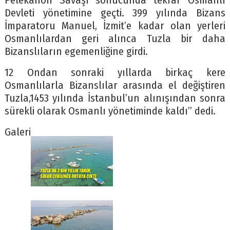
Pelekanon Savaşı sonucunda tekrar Osmanlı
Devleti yönetimine geçti. 399 yılında Bizans
İmparatoru Manuel, İzmit’e kadar olan yerleri
Osmanlılardan geri alınca Tuzla bir daha
Bizanslıların egemenliğine girdi.
12 Ondan sonraki yıllarda birkaç kere
Osmanlılarla Bizanslılar arasında el değiştiren
Tuzla,1453 yılında İstanbul’un alınışından sonra
sürekli olarak Osmanlı yönetiminde kaldı” dedi.
Galeri