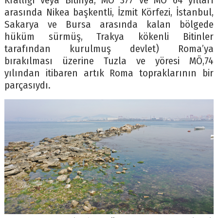
Krallığı veya Bitinya, MÖ 377 ve MÖ 64 yılları
arasında Nikea başkentli, İzmit Körfezi, İstanbul,
Sakarya ve Bursa arasında kalan bölgede
hüküm sürmüş, Trakya kökenli Bitinler
tarafından kurulmuş devlet) Roma’ya
bırakılması üzerine Tuzla ve yöresi MÖ,74
yılından itibaren artık Roma topraklarının bir
parçasıydı.