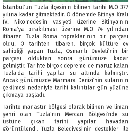
İstanbul’un Tuzla ilçesinin bilinen tarihi M.Ö 377
yılına kadar gitmektedir. O dönemde Bitinya Kralı
IV. Nikomedes’in vasiyeti üzerine Bitinya’nın
Roma’ya bırakılması üzerine M.Ö 74 yılından
itibaren Tuzla Roma topraklarının bir parçası
oldu. O tarihten itibaren, birçok kültüre ev
sahipliği yapan Tuzla, Osmanlı Devleti’nin bir
parçası olduktan sonra günümüze kadar
gelmiştir. Tarihte birçok depreme de maruz kalan
Tuzla’da tarihi yapılar su altında kalmıştır.
Ancak günümüzde Marmara Denizi’nin sularının
çekilmesi nedeniyle tarihi kalıntılar gün yüzüne
çıkmaya başladı.
Tarihte manastır bölgesi olarak bilinen ve liman
şehri olan Tuzla’nın Mercan Bölgesi’nde su
üstüne çıkan tarihi yapılar havadan
görüntülendi. Tuzla Belediyesi’nin destekleri ile