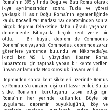
Roma’nın 395 yılında Doğu ve Batı Roma olarak
ikiye ayrılmasından sonra Tuzla ve yöresi
yaklaşık 11 asır Doğu Roma’nın egemenliğinde
kaldı. Kocaeli Yarımadası 123 depreminden sonra
birçok deprem felaketine daha uğradı yaşanan
depremlerde Bitinya’da birçok kent yerle bir
oldu. Bir büyük deprem de Commodus
Dönemi’nde yaşandı. Commodus, depremde zarar
görenlere yardımda bulundu ve Nikomedia’ya
ikinci kez MS, I. yüzyıldan itibaren Roma
İmparatoru için tapınak yapan bir kente verilen
ünvan anlamında Neokorosluk ünvanı verildi.
Depremden sonra kent sikkeleri üzerinde Remus
ve Romulus’u emziren dişi kurt tasvir edildi. Bu tip
sikke, Roma’nın kuruluşunu tasvir ettiği için
Roma’nın her yerinde kullanıldı. Böyle bir
uygulama, depremin büyüklüğünü, köy ve