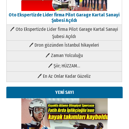
Oto Ekspertizde Lider firma Pilot Garage Kartal Sanayi
Şubesi Açıldı
🖊 Oto Ekspertizde Lider firma Pilot Garage Kartal Sanayi
Şubesi Açıldı
🖊 Dron gözünden İstanbul hikayeleri
🖊 Zaman Yolculuğu
🖊 Şiir; HÜZZAM…
🖊 En Az Onlar Kadar Güzeliz
YENİ SAYI