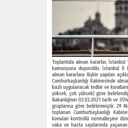
Toplantıda alınan kararlar, İstanbul 
kamuoyuna duyuruldu. İstanbul İl Hı
alınan kararlara ilişkin yapılan aç
Cumhurbaşkanlığı Kabinesinde alınan 
bazlı uygulanacak tedbir ve kuralları
yüksek, çok yüksek) göre belirlendi
Bakanlığının 02.03.2021 tarih ve 3514
gruplarına göre belirlenmiştir. 29
toplanan Cumhurbaşkanlığı Kabine
konulan kontrollü normalleşme döne
vaka ve hasta sayılarında yaşanan 