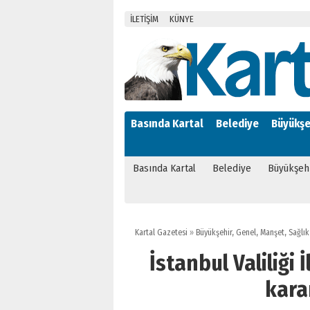
İLETİŞİM
KÜNYE
Basında Kartal
Belediye
Büyükşe
Basında Kartal
Belediye
Büyükşeh
Kartal Gazetesi
»
Büyükşehir
,
Genel
,
Manşet
,
Sağlık
İstanbul Valiliği 
kara