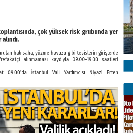
i toplantısında, çok yüksek risk grubunda yer
 alındı.
rulan halı saha, yüzme havuzu gibi tesislerin girişlerde
refakatçi alınmaması kaydıyla 09.00-19.00 saatleri
aat 09.00’da İstanbul Vali Yardımcısı Niyazi Erten