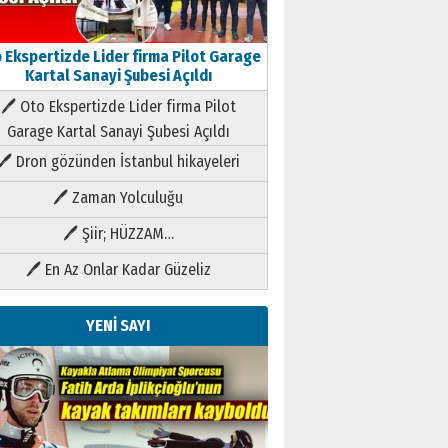
 Ekspertizde Lider firma Pilot Garage
Kartal Sanayi Şubesi Açıldı
🖊 Oto Ekspertizde Lider firma Pilot
Garage Kartal Sanayi Şubesi Açıldı
🖊 Dron gözünden İstanbul hikayeleri
🖊 Zaman Yolculuğu
🖊 Şiir; HÜZZAM…
🖊 En Az Onlar Kadar Güzeliz
YENİ SAYI
Kenan GÜLERCİ