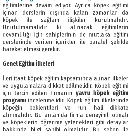
eğitimlerine devam ediyor. Ayrıca köpek eğitimi
içinan derslerin dışında kalan zamanlar da
köpek ile sağlam ilişkiler kurulmalıdır.
Unutulmamalıdır ki alınacak eğitimlerin
devamlılığı için sahiplerinin de mutlaka eğitim
derslerinde verilen içerikler ile paralel şekilde
hareket etmesi gerekir.
Genel Eğitim İlkeleri
İleri itaat köpek eğitimikapsamında alınan ilkeler
ve uygulamalara dikkat edilmelidir. Köpek eğitimi
için tercih edilen firmanın
yavru
k
ö
pek eğitim
programı
incelenmelidir. Köpek eğitim ilkelerinde
köpeğin beklentileri ve ruh hali dikkate
alınmalıdır. Bu anlamda firma deneyimli olmalı
ve köpeklerin öğrenme yetenekleri gibi detaylar
hakkında bilgi sahibi olmalıdır. Bu sebep ile