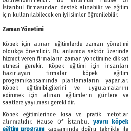
ödüllendirilmelidir. Bu anlamda Hause Of
İstanbul firmasından destek alınabilir ve eğitim
için kullanılabilecek en iyi isimler öğrenilebilir.
Zaman Yönetimi
Köpek için alınan eğitimlerde zaman yönetimi
oldukça önemlidir. Bu anlamda sektör üzerinde
hizmet veren firmaların zaman yönetimine dikkat
etmesi gerekir. Köpek eğitimi için insanları
hazırlayan firmalar köpek eğitim
programıkapsamında planlamalarını yaparlar.
Köpek eğitimibilgilerini ve uygulamalarını
edinmek için alınan eğitimlerin günlere ve
saatlere yayılması gereklidir.
Köpek eğitimlerinde kısa ve pratik metotlar
alınmalıdır. Hause Of İstanbul
yavru köpek
eğitim programı
kapsamında doğru teknikle ile