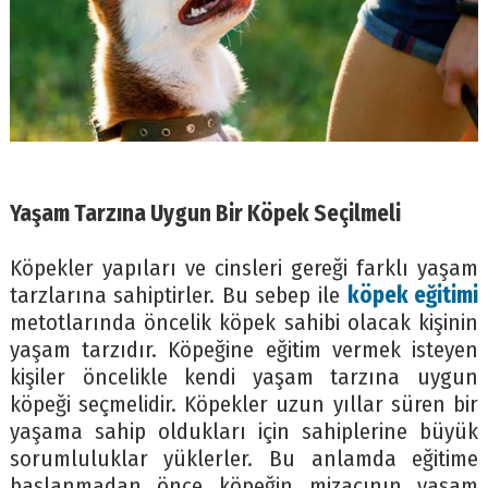
Yaşam Tarzına Uygun Bir Köpek Seçilmeli
Köpekler yapıları ve cinsleri gereği farklı yaşam
tarzlarına sahiptirler. Bu sebep ile
köpek eğitimi
metotlarında öncelik köpek sahibi olacak kişinin
yaşam tarzıdır. Köpeğine eğitim vermek isteyen
kişiler öncelikle kendi yaşam tarzına uygun
köpeği seçmelidir. Köpekler uzun yıllar süren bir
yaşama sahip oldukları için sahiplerine büyük
sorumluluklar yüklerler. Bu anlamda eğitime
başlanmadan önce köpeğin mizacının yaşam