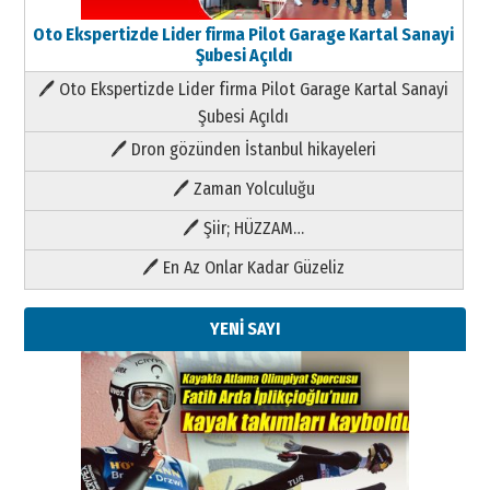
Oto Ekspertizde Lider firma Pilot Garage Kartal Sanayi
Şubesi Açıldı
🖊 Oto Ekspertizde Lider firma Pilot Garage Kartal Sanayi
Şubesi Açıldı
🖊 Dron gözünden İstanbul hikayeleri
🖊 Zaman Yolculuğu
🖊 Şiir; HÜZZAM…
🖊 En Az Onlar Kadar Güzeliz
YENİ SAYI