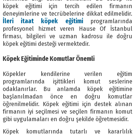
köpek eğitimi için tercih edilen firmanın
deneyimlerine ve tecrübelerine dikkat edilmelidir.
İleri itaat köpek eğitimi
programlarında
profesyonel hizmet veren Hause Of İstanbul
firması, bilgileri ve uzman kadrosu ile doğru
köpek eğitimi desteği vermektedir.
K
ö
pek Eğitiminde Komutlar
Ö
nemli
Köpekler kendilerine verilen eğitim
programlarında işittikleri komut seslerine
odaklanırlar. Bu anlamda köpek eğitimine
başlanılmadan önce en doğru komutlar
öğrenilmelidir. Köpek eğitimi için destek alınan
firmanın iyi seçilmesi ve seçilen firmanın komut
gibi uygulamaları en doğru şekilde öğretmesidir.
Köpek komutlarında tutarlı ve kararlılık