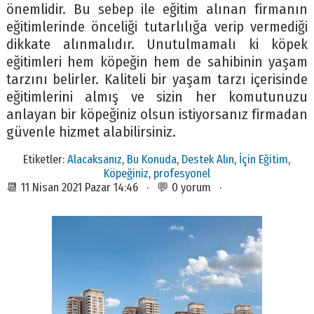
önemlidir. Bu sebep ile eğitim alınan firmanın
eğitimlerinde önceliği tutarlılığa verip vermediği
dikkate alınmalıdır. Unutulmamalı ki köpek
eğitimleri hem köpeğin hem de sahibinin yaşam
tarzını belirler. Kaliteli bir yaşam tarzı içerisinde
eğitimlerini almış ve sizin her komutunuzu
anlayan bir köpeğiniz olsun istiyorsanız firmadan
güvenle hizmet alabilirsiniz.
Etiketler:
Alacaksanız
,
Bu Konuda
,
Destek Alın
,
İçin Eğitim
,
Köpeğiniz
,
profesyonel
📆 11 Nisan 2021 Pazar 14:46 · 💬 0 yorum ·