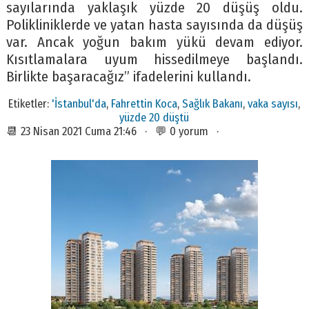
sayılarında yaklaşık yüzde 20 düşüş oldu.
Polikliniklerde ve yatan hasta sayısında da düşüş
var. Ancak yoğun bakım yükü devam ediyor.
Kısıtlamalara uyum hissedilmeye başlandı.
Birlikte başaracağız” ifadelerini kullandı.
Etiketler:
'İstanbul'da
,
Fahrettin Koca
,
Sağlık Bakanı
,
vaka sayısı
,
yüzde 20 düştü
📆 23 Nisan 2021 Cuma 21:46 · 💬 0 yorum ·