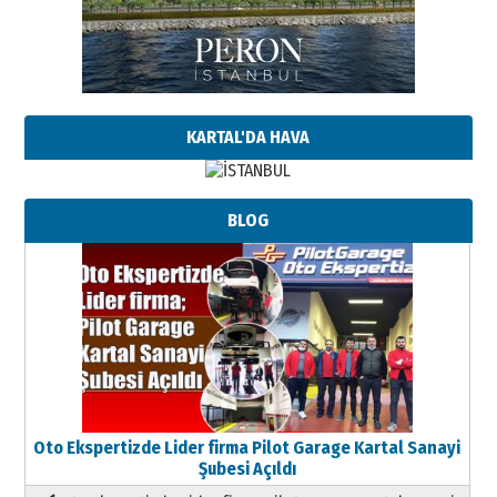
KARTAL'DA HAVA
BLOG
Oto Ekspertizde Lider firma Pilot Garage Kartal Sanayi
Şubesi Açıldı