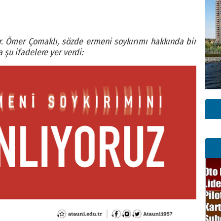
Dr. Ömer Çomaklı, sözde ermeni soykırımı hakkında bir
şu ifadelere yer verdi: