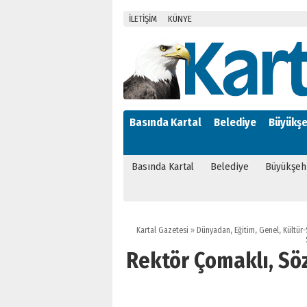
İLETİŞİM
KÜNYE
Basında Kartal
Belediye
Büyükşe
Basında Kartal
Belediye
Büyükşeh
Kartal Gazetesi
»
Dünyadan
,
Eğitim
,
Genel
,
Kültür
Rektör Çomaklı, Sö