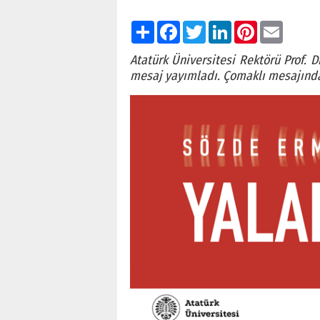
Paylaş
Facebook
Twitter
LinkedIn
Pinterest
Email
Atatürk Üniversitesi Rektörü Prof. 
mesaj yayımladı. Çomaklı mesajında 