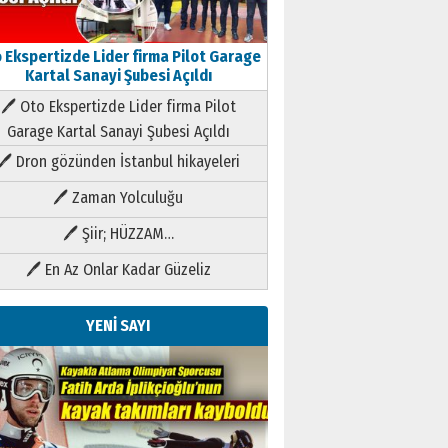
 Ekspertizde Lider firma Pilot Garage
Kartal Sanayi Şubesi Açıldı
🖊 Oto Ekspertizde Lider firma Pilot
Garage Kartal Sanayi Şubesi Açıldı
🖊 Dron gözünden İstanbul hikayeleri
🖊 Zaman Yolculuğu
🖊 Şiir; HÜZZAM…
🖊 En Az Onlar Kadar Güzeliz
YENİ SAYI