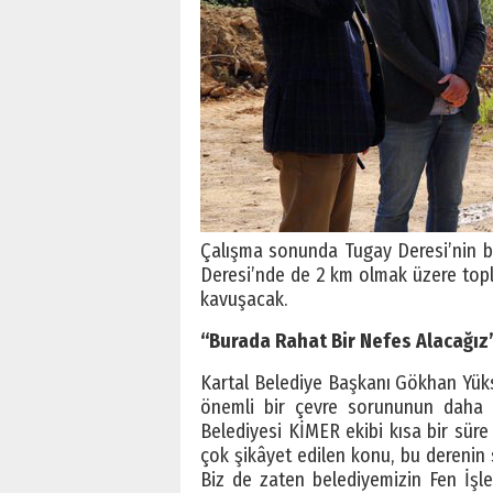
Çalışma sonunda Tugay Deresi’nin bi
Deresi’nde de 2 km olmak üzere topl
kavuşacak.
“Burada Rahat Bir Nefes Alacağız
Kartal Belediye Başkanı Gökhan Yükse
önemli bir çevre sorununun daha ta
Belediyesi KİMER ekibi kısa bir sür
çok şikâyet edilen konu, bu derenin
Biz de zaten belediyemizin Fen İşle