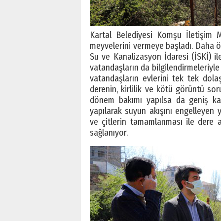
Kartal Belediyesi Komşu İletişim 
meyvelerini vermeye başladı. Daha ön
Su ve Kanalizasyon İdaresi (İSKİ) il
vatandaşların da bilgilendirmeleriy
vatandaşların evlerini tek tek dolaş
derenin, kirlilik ve kötü görüntü s
dönem bakımı yapılsa da geniş kaps
yapılarak suyun akışını engelleyen 
ve çitlerin tamamlanması ile dere 
sağlanıyor.