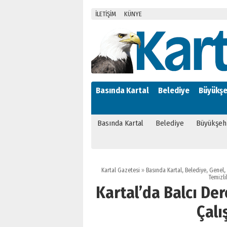
İLETİŞİM
KÜNYE
Basında Kartal
Belediye
Büyükşe
Basında Kartal
Belediye
Büyükşeh
Kartal Gazetesi
»
Basında Kartal
,
Belediye
,
Genel
,
Temizli
Kartal’da Balcı Der
Çalı