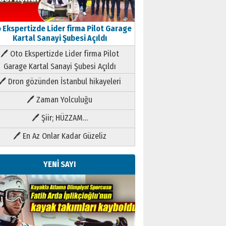
 Ekspertizde Lider firma Pilot Garage
Kartal Sanayi Şubesi Açıldı
🖊 Oto Ekspertizde Lider firma Pilot
Garage Kartal Sanayi Şubesi Açıldı
🖊 Dron gözünden İstanbul hikayeleri
🖊 Zaman Yolculuğu
🖊 Şiir; HÜZZAM…
🖊 En Az Onlar Kadar Güzeliz
YENİ SAYI