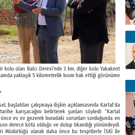
r kolu olan Balcı Deresi’nde 3 km, diğer kolu Yakakent
amda yaklaşık 5 kilometrelik kısım hak ettiği görünüme
”
l, başlatılan çalışmaya ilişkin açıklamasında Kartal’da
rihe karışacağını belirterek şunları söyledi: “Kartal
e önce ev ev gezerek buradaki sorunları sorduğunda en
 son derece kötü olduğu ve dolup tıkandığı yönündeydi.
ri Müdürlüğü olarak daha önce bu tespitlerle İSKİ ile