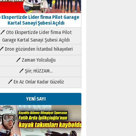
 Ekspertizde Lider firma Pilot Garage
Kartal Sanayi Şubesi Açıldı
🖊 Oto Ekspertizde Lider firma Pilot
Garage Kartal Sanayi Şubesi Açıldı
🖊 Dron gözünden İstanbul hikayeleri
🖊 Zaman Yolculuğu
🖊 Şiir; HÜZZAM…
🖊 En Az Onlar Kadar Güzeliz
YENİ SAYI