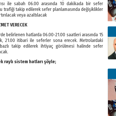
ısı ile sabah 06.00 arasında 10 dakikada bir sefer
 trafiği takip edilerek sefer planlamasında değişiklikler
rtırılacak veya azaltılacak
ZMET VERECEK
erde belirlenen hatlarda 06.00-21.00 saatleri arasında 15
ak, 21.00 itibari ile seferler sona erecek. Metrolardaki
azlı takip edilerek ihtiyaç görülmesi halinde sefer
acak.
 raylı sistem hatları şöyle;