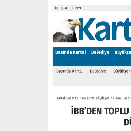
İLETİŞİM
KÜNYE
Basında Kartal
Belediye
Büyükşe
Basında Kartal
Belediye
Büyükşeh
Kartal Gazetesi
»
Belediye
,
Büyükşehir
,
Genel
,
Manş
İBB’DEN TOPLU
D