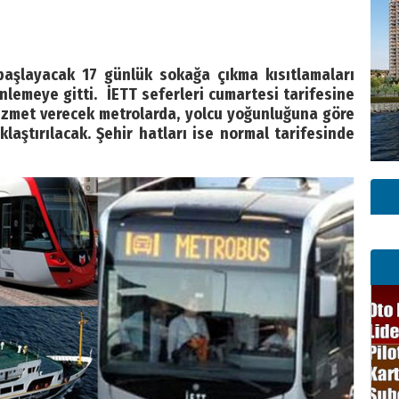
 başlayacak 17 günlük sokağa çıkma kısıtlamaları
emeye gitti. İETT seferleri cumartesi tarifesine
 hizmet verecek metrolarda, yolcu yoğunluğuna göre
laştırılacak. Şehir hatları ise normal tarifesinde