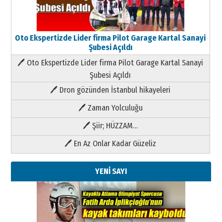
Oto Ekspertizde Lider firma Pilot Garage Kartal Sanayi
Şubesi Açıldı
🖊 Oto Ekspertizde Lider firma Pilot Garage Kartal Sanayi
Şubesi Açıldı
🖊 Dron gözünden İstanbul hikayeleri
🖊 Zaman Yolculuğu
🖊 Şiir; HÜZZAM…
🖊 En Az Onlar Kadar Güzeliz
YENİ SAYI