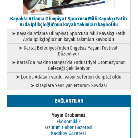
Kayakla Atlama Olimpiyat Sporcusu Milli Kayakçı Fatih
Arda İplikçioğlu’nun kayak takımları kayboldu
➤ Kayakla Atlama Olimpiyat Sporcusu Milli Kayakçı Fatih
Arda İplikçioğlu’nun kayak takımları kayboldu
➤ Kartal Belediyesi’nden Engelsiz Yaşam Festivali
Düzenliyor
➤ Kartal’da Makine Hangar’da Endüstriyel Otomasyonun
Geleceği Şekilleniyor
➤ Lodos Adalar’ı vurdu, vapur seferleri de iptal oldu
➤ Kitaplara Yansıyan Erzurum Sevdası
BAĞLANTILAR
Yayın Grubumuz
Ekonomiklik
Erzurum Haber Gazetesi
Kadıköy Gazetesi