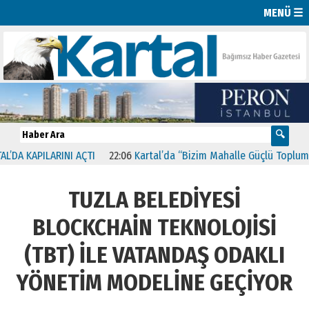
MENÜ ☰
KAPILARINI AÇTI
22:06
Kartal’da “Bizim Mahalle Güçlü Toplum” Proj
TUZLA BELEDİYESİ
BLOCKCHAİN TEKNOLOJİSİ
(TBT) İLE VATANDAŞ ODAKLI
YÖNETİM MODELİNE GEÇİYOR