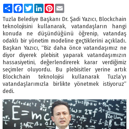
Paylaş
Facebook
Twitter
LinkedIn
Pinterest
Email
Tuzla Belediye Başkanı Dr. Şadi Yazıcı, Blockchain
teknolojisini kullanarak, vatandaşların hangi
konuda ne düşündüğünü öğrenip, vatandaş
odaklı bir yönetim modeline geçtiklerini açıkladı.
Başkan Yazıcı, “Biz daha önce vatandaşımız ne
diyor diyerek plebisit yaparak vatandaşımızın
hassasiyetini, değerlendirerek karar verdiğimiz
seçimler oluyordu. Bu plebisitler yerine artık
Blockchain teknolojisi kullanarak Tuzla’yı
vatandaşlarımızla birlikte yönetmek istiyoruz”
dedi.