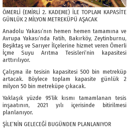
ÖMERLİ (EMİRLİ 2. KADEME) İLE TOPLAM KAPASİTE
GÜNLÜK 2 MİLYON METREKÜPÜ AŞACAK
Anadolu Yakası’nın hemen hemen tamamına ve
Avrupa Yakası’nda Fatih, Bakırköy, Zeytinburnu,
Beşiktaş ve Sarıyer İlçelerine hizmet veren Ömerli
İçme Suyu Arıtma Tesisleri’nin kapasitesi
arttırılıyor.
Çalışma ile tesisin kapasitesi 500 bin metreküp
artacak. Böylece toplam kapasite günlük 2
milyon 50 bin metreküpe çıkacak.
Yaklaşık yüzde 95’lik kısmı tamamlanan tesis
inşaatının, 2021 yılı içerisinde bitirilmesi
planlanıyor.
ŞİLE’NİN GELECEĞİ BUGÜNDEN PLANLANIYOR