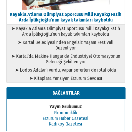
Kayakla Atlama Olimpiyat Sporcusu Milli Kayakçı Fatih
Arda İplikçioğlu’nun kayak takımları kayboldu
➤ Kayakla Atlama Olimpiyat Sporcusu Milli Kayakçı Fatih
Arda İplikçioğlu’nun kayak takımları kayboldu
➤ Kartal Belediyesi’nden Engelsiz Yaşam Festivali
Düzenliyor
➤ Kartal’da Makine Hangar’da Endüstriyel Otomasyonun
Geleceği Şekilleniyor
➤ Lodos Adalar’ı vurdu, vapur seferleri de iptal oldu
➤ Kitaplara Yansıyan Erzurum Sevdası
BAĞLANTILAR
Yayın Grubumuz
Ekonomiklik
Erzurum Haber Gazetesi
Kadıköy Gazetesi