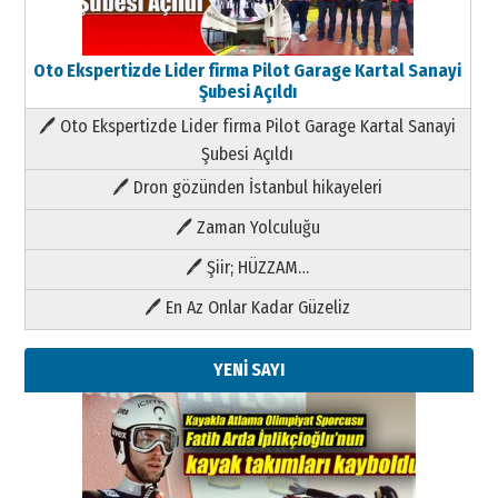
Oto Ekspertizde Lider firma Pilot Garage Kartal Sanayi
Şubesi Açıldı
🖊 Oto Ekspertizde Lider firma Pilot Garage Kartal Sanayi
Şubesi Açıldı
🖊 Dron gözünden İstanbul hikayeleri
🖊 Zaman Yolculuğu
🖊 Şiir; HÜZZAM…
🖊 En Az Onlar Kadar Güzeliz
YENİ SAYI