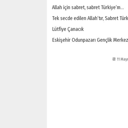
Allah için sabret, sabret Türkiye’m…
Tek secde edilen Allah’tır, Sabret Türk
Lütfiye Çanacık
Eskişehir Odunpazarı Gençlik Merke
📆 11 May