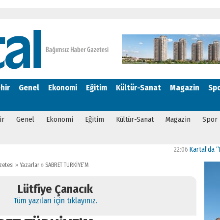
hir
Genel
Ekonomi
Eğitim
Kültür-Sanat
Magazin
Sp
ir
Genel
Ekonomi
Eğitim
Kültür-Sanat
Magazin
Spor
22:06
Kartal’da “Bizim M
zetesi
»
Yazarlar
»
SABRET TÜRKİYE’M
Lütfiye Çanacık
Tüm yazıları için tıklayınız.