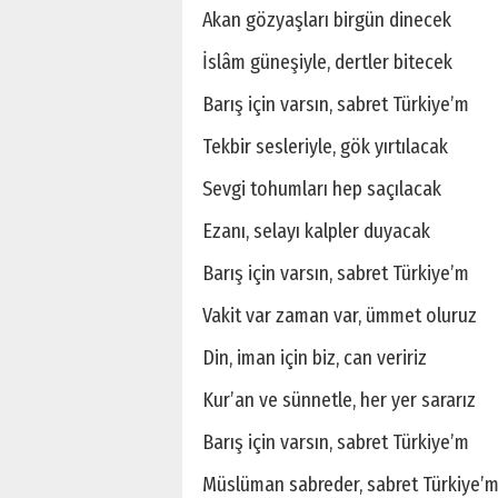
Akan gözyaşları birgün dinecek
İslâm güneşiyle, dertler bitecek
Barış için varsın, sabret Türkiye’m
Tekbir sesleriyle, gök yırtılacak
Sevgi tohumları hep saçılacak
Ezanı, selayı kalpler duyacak
Barış için varsın, sabret Türkiye’m
Vakit var zaman var, ümmet oluruz
Din, iman için biz, can veririz
Kur’an ve sünnetle, her yer sararız
Barış için varsın, sabret Türkiye’m
Müslüman sabreder, sabret Türkiye’