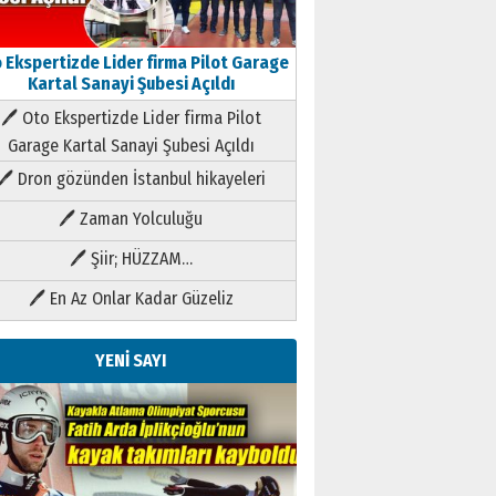
 Ekspertizde Lider firma Pilot Garage
Kartal Sanayi Şubesi Açıldı
🖊 Oto Ekspertizde Lider firma Pilot
Garage Kartal Sanayi Şubesi Açıldı
🖊 Dron gözünden İstanbul hikayeleri
🖊 Zaman Yolculuğu
🖊 Şiir; HÜZZAM…
🖊 En Az Onlar Kadar Güzeliz
YENİ SAYI