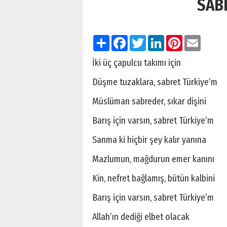
SAB
Paylaş
Facebook
Twitter
LinkedIn
Pinterest
Email
İki üç çapulcu takımı için
Düşme tuzaklara, sabret Türkiye’m
Müslüman sabreder, sıkar dişini
Barış için varsın, sabret Türkiye’m
Sanma ki hiçbir şey kalır yanına
Mazlumun, mağdurun emer kanını
Kin, nefret bağlamış, bütün kalbini
Barış için varsın, sabret Türkiye’m
Allah’ın dediği elbet olacak