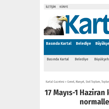
İLETİŞİM
KÜNYE
Basında Kartal
Belediye
Büyükşe
Basında Kartal
Belediye
Büyükşeh
Kartal Gazetesi
»
Genel
,
Manşet
,
Sivil Toplum
,
Toplu
17 Mayıs-1 Haziran
normalle