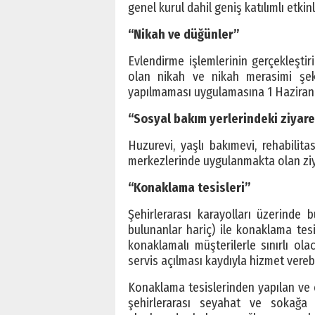
genel kurul dahil geniş katılımlı etkin
“Nikah ve düğünler”
Evlendirme işlemlerinin gerçekleşti
olan nikah ve nikah merasimi şekli
yapılmaması uygulamasına 1 Haziran 
“Sosyal bakım yerlerindeki ziyare
Huzurevi, yaşlı bakımevi, rehabili
merkezlerinde uygulanmakta olan ziya
“Konaklama tesisleri”
Şehirlerarası karayolları üzerinde 
bulunanlar hariç) ile konaklama tes
konaklamalı müşterilerle sınırlı ol
servis açılması kaydıyla hizmet vereb
Konaklama tesislerinden yapılan ve ö
şehirlerarası seyahat ve sokağa 