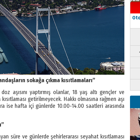
Oto
atandaşların sokağa çıkma kısıtlamaları”
doz aşısını yaptırmış olanlar, 18 yaş altı gençler ve
a kısıtlaması getirilmeyecek. Hakkı olmasına rağmen aşı
a ise hafta içi günlerde 10.00-14.00 saatleri arasında
ı”
an süre ve günlerde şehirlerarası seyahat kısıtlaması