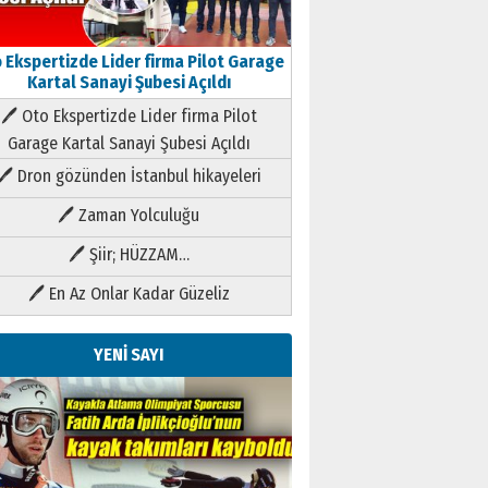
 Ekspertizde Lider firma Pilot Garage
Kartal Sanayi Şubesi Açıldı
🖊 Oto Ekspertizde Lider firma Pilot
Garage Kartal Sanayi Şubesi Açıldı
🖊 Dron gözünden İstanbul hikayeleri
🖊 Zaman Yolculuğu
🖊 Şiir; HÜZZAM…
🖊 En Az Onlar Kadar Güzeliz
YENİ SAYI