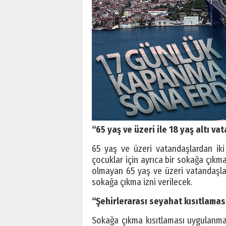
“65 yaş ve üzeri ile 18 yaş altı v
65 yaş ve üzeri vatandaşlardan iki 
çocuklar için ayrıca bir sokağa çıkm
olmayan 65 yaş ve üzeri vatandaşlar
sokağa çıkma izni verilecek.
“Şehirlerarası seyahat kısıtlamas
Sokağa çıkma kısıtlaması uygulanmay