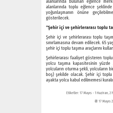
alanlarında bulunan eğlence merke
alanlarında toplu eğlence şeklinde 
yoğunlaşmanın önüne geçilebilm
gösterilecek.
“Şehir içi ve şehirlerarası toplu 
Şehir içi ve şehirlerarası toplu ta
sınırlamasına devam edilecek. 65 yaş
şehir içi toplu taşıma araçlarını ku
Şehirlerarası faaliyet gösteren toplu
yolcu taşıma kapasitesinin yüzde 5
yolcuların oturma şekli, yolcuların bi
boş) şekilde olacak. Şehir içi toplu
ayakta yolcu kabul edilmemesi kuralın
Etiketler:
17 Mayıs - 1 Haziran
,
2 
📆 17 Mayıs 