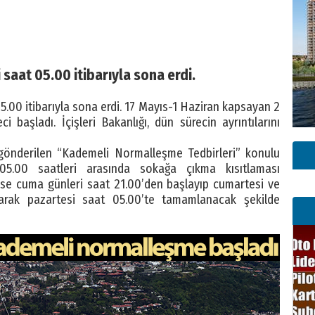
saat 05.00 itibarıyla sona erdi.
.00 itibarıyla sona erdi. 17 Mayıs-1 Haziran kapsayan 2
 başladı. İçişleri Bakanlığı, dün sürecin ayrıntılarını
ne gönderilen “Kademeli Normalleşme Tedbirleri” konulu
05.00 saatleri arasında sokağa çıkma kısıtlaması
ise cuma günleri saat 21.00’den başlayıp cumartesi ve
arak pazartesi saat 05.00’te tamamlanacak şekilde