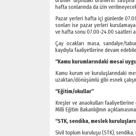
ürünler dışındaki ürünlerin satışı
hafta sonlarında da izin verilmeyecek
Pazar yerleri hafta içi günlerde 07.0
sonları ise pazar yerleri kurulamaya
ve hafta sonu 07.00-24.00 saatleri ar
Çay ocakları masa, sandalye/tabu
kaydıyla faaliyetlerine devam edebil
“Kamu kurumlarındaki mesai uygu
Kamu kurum ve kuruluşlarındaki mesa
uzaktan/dönüşümlü gibi esnek çalışm
“Eğitim/okullar”
Kreşler ve anaokulları faaliyetlerine 
Milli Eğitim Bakanlığının açıklamasın
“STK, sendika, meslek kuruluşların
Sivil toplum kuruluşu (STK), sendika, 