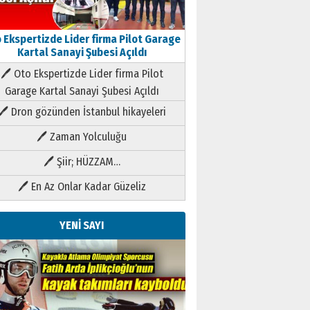
 Ekspertizde Lider firma Pilot Garage
Kartal Sanayi Şubesi Açıldı
🖊 Oto Ekspertizde Lider firma Pilot
Garage Kartal Sanayi Şubesi Açıldı
🖊 Dron gözünden İstanbul hikayeleri
🖊 Zaman Yolculuğu
🖊 Şiir; HÜZZAM…
🖊 En Az Onlar Kadar Güzeliz
YENİ SAYI