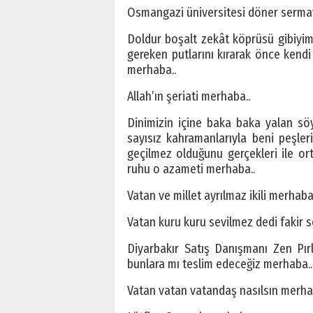
Osmangazi üniversitesi döner serma
Doldur boşalt zekât köprüsü gibiyim 
gereken putlarını kırarak önce kendi
merhaba..
Allah’ın şeriati merhaba..
Dinimizin içine baka baka yalan sö
sayısız kahramanlarıyla beni peşle
geçilmez olduğunu gerçekleri ile o
ruhu o azameti merhaba..
Vatan ve millet ayrılmaz ikili merhaba
Vatan kuru kuru sevilmez dedi fakir 
Diyarbakır Satış Danışmanı Zen Pır
bunlara mı teslim edeceğiz merhaba..
Vatan vatan vatandaş nasılsın merha