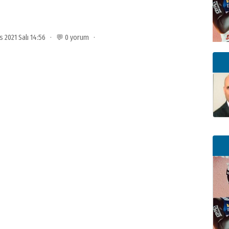
s 2021 Salı 14:56 · 💬 0 yorum ·