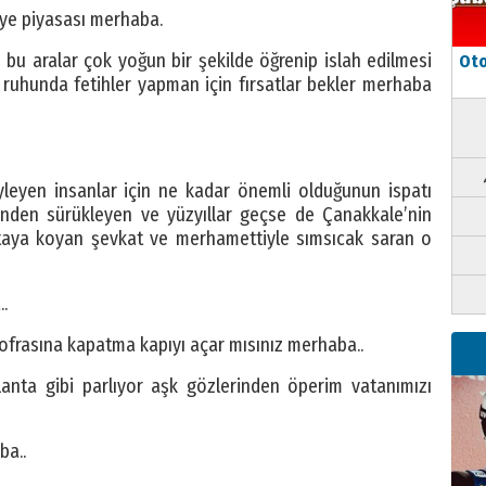
ye piyasası merhaba.
bu aralar çok yoğun bir şekilde öğrenip islah edilmesi
Oto
 ruhunda fetihler yapman için fırsatlar bekler merhaba
yleyen insanlar için ne kadar önemli olduğunun ispatı
rinden sürükleyen ve yüzyıllar geçse de Çanakkale’nin
rtaya koyan şevkat ve merhamettiyle sımsıcak saran o
..
sofrasına kapatma kapıyı açar mısınız merhaba..
lanta gibi parlıyor aşk gözlerinden öperim vatanımızı
ba..