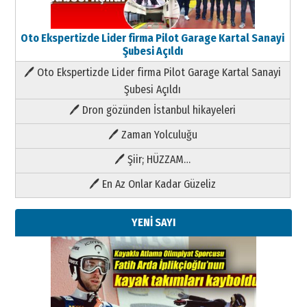
Oto Ekspertizde Lider firma Pilot Garage Kartal Sanayi
Şubesi Açıldı
🖊 Oto Ekspertizde Lider firma Pilot Garage Kartal Sanayi
Şubesi Açıldı
🖊 Dron gözünden İstanbul hikayeleri
🖊 Zaman Yolculuğu
🖊 Şiir; HÜZZAM…
🖊 En Az Onlar Kadar Güzeliz
YENİ SAYI