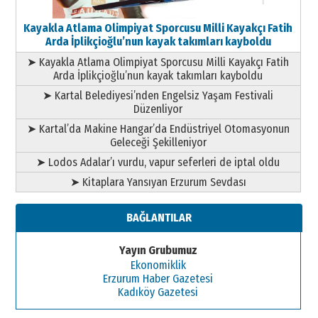
Kayakla Atlama Olimpiyat Sporcusu Milli Kayakçı Fatih
Arda İplikçioğlu’nun kayak takımları kayboldu
➤ Kayakla Atlama Olimpiyat Sporcusu Milli Kayakçı Fatih
Arda İplikçioğlu’nun kayak takımları kayboldu
➤ Kartal Belediyesi’nden Engelsiz Yaşam Festivali
Düzenliyor
➤ Kartal’da Makine Hangar’da Endüstriyel Otomasyonun
Geleceği Şekilleniyor
➤ Lodos Adalar’ı vurdu, vapur seferleri de iptal oldu
➤ Kitaplara Yansıyan Erzurum Sevdası
BAĞLANTILAR
Yayın Grubumuz
Ekonomiklik
Erzurum Haber Gazetesi
Kadıköy Gazetesi