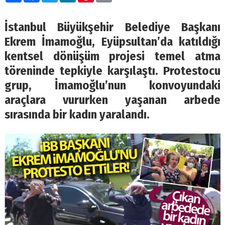
İstanbul Büyükşehir Belediye Başkanı
Ekrem İmamoğlu, Eyüpsultan’da katıldığı
kentsel dönüşüm projesi temel atma
töreninde tepkiyle karşılaştı. Protestocu
grup, İmamoğlu’nun konvoyundaki
araçlara vururken yaşanan arbede
sırasında bir kadın yaralandı.