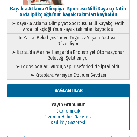
Kayakla Atlama Olimpiyat Sporcusu Milli Kayakçı Fatih
Arda İplikçioğlu’nun kayak takımları kayboldu
➤ Kayakla Atlama Olimpiyat Sporcusu Milli Kayakçı Fatih
Arda İplikçioğlu’nun kayak takımları kayboldu
➤ Kartal Belediyesi’nden Engelsiz Yaşam Festivali
Düzenliyor
➤ Kartal’da Makine Hangar’da Endüstriyel Otomasyonun
Geleceği Şekilleniyor
➤ Lodos Adalar’ı vurdu, vapur seferleri de iptal oldu
➤ Kitaplara Yansıyan Erzurum Sevdası
BAĞLANTILAR
Yayın Grubumuz
Ekonomiklik
Erzurum Haber Gazetesi
Kadıköy Gazetesi