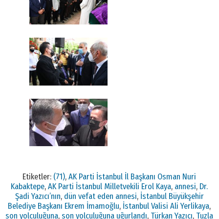
Etiketler:
(71)
,
AK Parti İstanbul İl Başkanı Osman Nuri
Kabaktepe
,
AK Parti İstanbul Milletvekili Erol Kaya
,
annesi
,
Dr.
Şadi Yazıcı’nın
,
dün vefat eden annesi
,
İstanbul Büyükşehir
Belediye Başkanı Ekrem İmamoğlu
,
İstanbul Valisi Ali Yerlikaya
,
son yolculuğuna
,
son yolculuğuna uğurlandı
,
Türkan Yazıcı
,
Tuzla