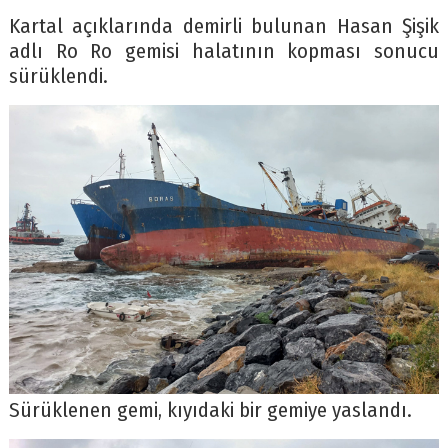
Kartal açıklarında demirli bulunan Hasan Şişik
adlı Ro Ro gemisi halatının kopması sonucu
sürüklendi.
Sürüklenen gemi, kıyıdaki bir gemiye yaslandı.