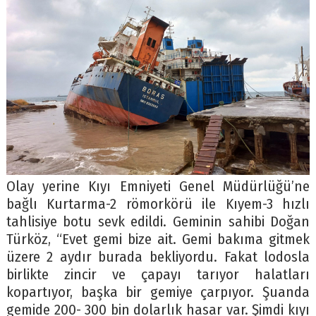
Olay yerine Kıyı Emniyeti Genel Müdürlüğü’ne
bağlı Kurtarma-2 römorkörü ile Kıyem-3 hızlı
tahlisiye botu sevk edildi. Geminin sahibi Doğan
Türköz, “Evet gemi bize ait. Gemi bakıma gitmek
üzere 2 aydır burada bekliyordu. Fakat lodosla
birlikte zincir ve çapayı tarıyor halatları
kopartıyor, başka bir gemiye çarpıyor. Şuanda
gemide 200- 300 bin dolarlık hasar var. Şimdi kıyı