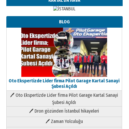
KARTAL'DA HAVA
BLOG
Oto Ekspertizde Lider firma Pilot Garage Kartal Sanayi
Şubesi Açıldı
🖊 Oto Ekspertizde Lider firma Pilot Garage Kartal Sanayi
Şubesi Açıldı
🖊 Dron gözünden İstanbul hikayeleri
🖊 Zaman Yolculuğu