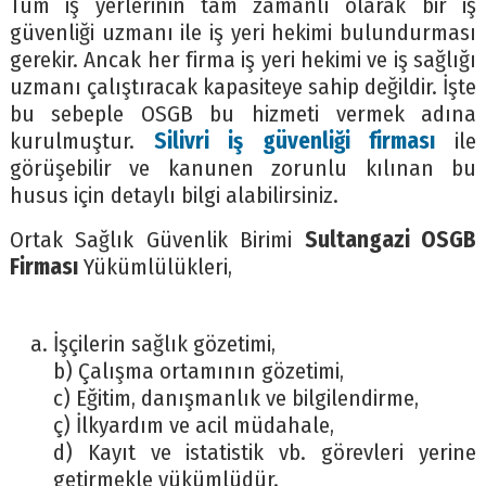
Tüm iş yerlerinin tam zamanlı olarak bir iş
güvenliği uzmanı ile iş yeri hekimi bulundurması
gerekir. Ancak her firma iş yeri hekimi ve iş sağlığı
uzmanı çalıştıracak kapasiteye sahip değildir. İşte
bu sebeple OSGB bu hizmeti vermek adına
kurulmuştur.
Silivri iş güvenliği firması
ile
görüşebilir ve kanunen zorunlu kılınan bu
husus için detaylı bilgi alabilirsiniz.
Ortak Sağlık Güvenlik Birimi
Sultangazi OSGB
Firması
Yükümlülükleri,
İşçilerin sağlık gözetimi,
b) Çalışma ortamının gözetimi,
c) Eğitim, danışmanlık ve bilgilendirme,
ç) İlkyardım ve acil müdahale,
d) Kayıt ve istatistik vb. görevleri yerine
getirmekle yükümlüdür.