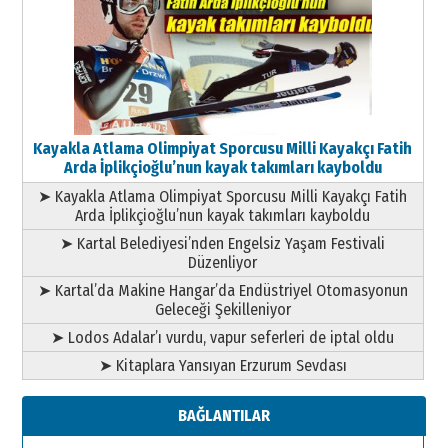
Kayakla Atlama Olimpiyat Sporcusu Milli Kayakçı Fatih
Arda İplikçioğlu’nun kayak takımları kayboldu
➤ Kayakla Atlama Olimpiyat Sporcusu Milli Kayakçı Fatih
Arda İplikçioğlu’nun kayak takımları kayboldu
➤ Kartal Belediyesi’nden Engelsiz Yaşam Festivali
Düzenliyor
➤ Kartal’da Makine Hangar’da Endüstriyel Otomasyonun
Geleceği Şekilleniyor
➤ Lodos Adalar’ı vurdu, vapur seferleri de iptal oldu
➤ Kitaplara Yansıyan Erzurum Sevdası
BAĞLANTILAR