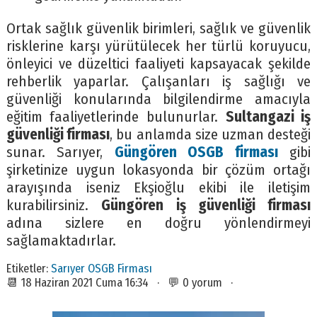
Ortak sağlık güvenlik birimleri, sağlık ve güvenlik
risklerine karşı yürütülecek her türlü koruyucu,
önleyici ve düzeltici faaliyeti kapsayacak şekilde
rehberlik yaparlar. Çalışanları iş sağlığı ve
güvenliği konularında bilgilendirme amacıyla
eğitim faaliyetlerinde bulunurlar.
Sultangazi iş
güvenliği firması
, bu anlamda size uzman desteği
sunar. Sarıyer,
Güngören OSGB firması
gibi
şirketinize uygun lokasyonda bir çözüm ortağı
arayışında iseniz Ekşioğlu ekibi ile iletişim
kurabilirsiniz.
Güngören iş güvenliği firması
adına sizlere en doğru yönlendirmeyi
sağlamaktadırlar.
Etiketler:
Sarıyer OSGB Firması
📆 18 Haziran 2021 Cuma 16:34 · 💬 0 yorum ·