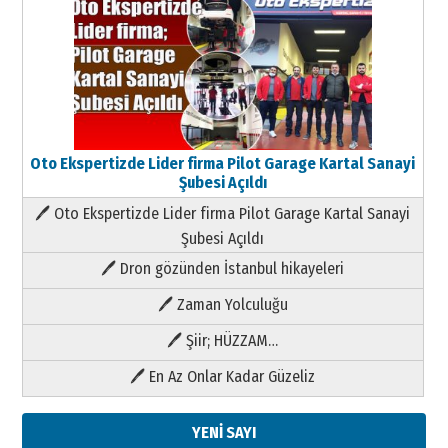
Oto Ekspertizde Lider firma Pilot Garage Kartal Sanayi
Şubesi Açıldı
🖊 Oto Ekspertizde Lider firma Pilot Garage Kartal Sanayi
Şubesi Açıldı
🖊 Dron gözünden İstanbul hikayeleri
🖊 Zaman Yolculuğu
🖊 Şiir; HÜZZAM…
🖊 En Az Onlar Kadar Güzeliz
YENİ SAYI