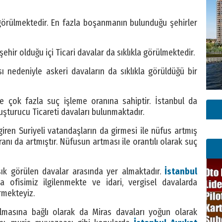
 görülmektedir. En fazla boşanmanın bulunduğu şehirler
şehir olduğu içi Ticari davalar da sıklıkla görülmektedir.
ı nedeniyle askeri davaların da sıklıkla görüldüğü bir
 çok fazla suç işleme oranına sahiptir. İstanbul da
uşturucu Ticareti davaları bulunmaktadır.
ren Suriyeli vatandaşların da girmesi ile nüfus artmış
anı da artmıştır. Nüfusun artması ile orantılı olarak suç
 sık görülen davalar arasında yer almaktadır.
İstanbul
a ofisimiz ilgilenmekte ve idari, vergisel davalarda
rmekteyiz.
olmasına bağlı olarak da Miras davaları yoğun olarak