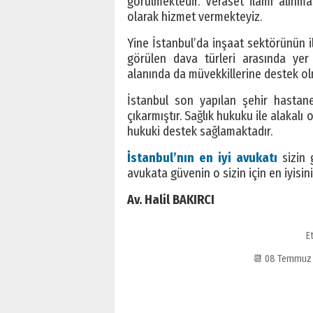
görülmektedir. Veraset ilamı alınm
olarak hizmet vermekteyiz.
Yine İstanbul’da inşaat sektörünün i
görülen dava türleri arasında yer
alanında da müvekkillerine destek ol
İstanbul son yapılan şehir hastane
çıkarmıştır. Sağlık hukuku ile alakalı
hukuki destek sağlamaktadır.
İstanbul’nın en iyi avukatı
sizin
avukata güvenin o sizin için en iyisin
Av. Halil BAKIRCI
E
📆 08 Temmuz 