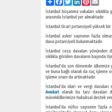
İstanbul boşanma vakaları sıkılıkla
arasında İstanbul yer almaktadır.
İstanbul ticari potansiyeli yüksek bir 
İstanbul asker sayısının fazla olmas
dava potansiyeli bulunmaktadır.
İstanbul ceza davaları yönünden de
sıklıkla görülen davaların başında Uy
İstanbul’da son dönemde ülkemize gi
ve buna bağlı olarak da suç işleme or
işleme oranı da artmaktadır.
İstanbul’da idari ve vergi davaları
Avukat
olarak bu tarz davaları d
müvekkillerimize hukuksal destek ve
İstanbul’da nüfus sayısının fazla 