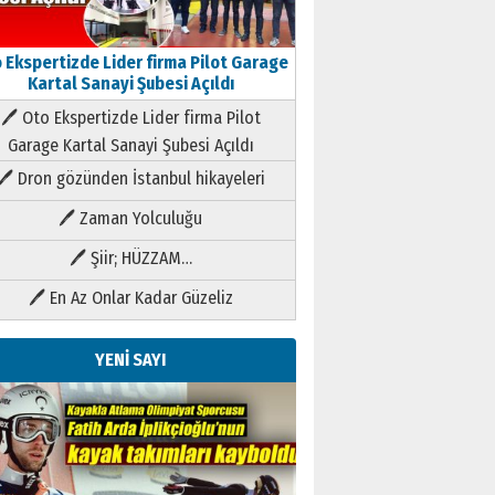
 Ekspertizde Lider firma Pilot Garage
Kartal Sanayi Şubesi Açıldı
🖊 Oto Ekspertizde Lider firma Pilot
Garage Kartal Sanayi Şubesi Açıldı
🖊 Dron gözünden İstanbul hikayeleri
🖊 Zaman Yolculuğu
🖊 Şiir; HÜZZAM…
🖊 En Az Onlar Kadar Güzeliz
YENİ SAYI