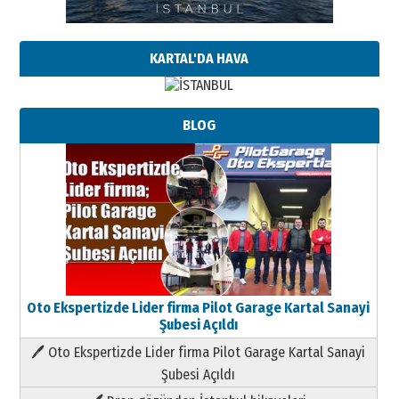
KARTAL'DA HAVA
BLOG
Oto Ekspertizde Lider firma Pilot Garage Kartal Sanayi
Şubesi Açıldı
🖊 Oto Ekspertizde Lider firma Pilot Garage Kartal Sanayi
Şubesi Açıldı