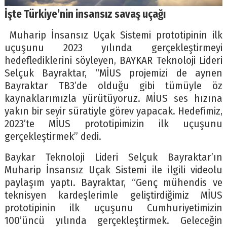
İşte Türkiye’nin insansız savaş uçağı
Muharip İnsansız Uçak Sistemi prototipinin ilk
uçuşunu 2023 yılında gerçekleştirmeyi
hedeflediklerini söyleyen, BAYKAR Teknoloji Lideri
Selçuk Bayraktar, “MİUS projemizi de aynen
Bayraktar TB3’de olduğu gibi tümüyle öz
kaynaklarımızla yürütüyoruz. MİUS ses hızına
yakın bir seyir süratiyle görev yapacak. Hedefimiz,
2023’te MİUS prototipimizin ilk uçuşunu
gerçekleştirmek” dedi.
Baykar Teknoloji Lideri Selçuk Bayraktar’ın
Muharip İnsansız Uçak Sistemi ile ilgili videolu
paylaşım yaptı. Bayraktar, “Genç mühendis ve
teknisyen kardeşlerimle geliştirdiğimiz MİUS
prototipinin ilk uçuşunu Cumhuriyetimizin
100’üncü yılında gerçekleştirmek. Geleceğin