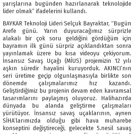
yarışlarına bugünden hazırlanarak teknolojide
lider olmak” ifadelerini kullandı.
BAYKAR Teknoloji Lideri Selçuk Bayraktar, “Bugün
Arefe günü. Yarın duyuracağımız sürprizle
alakalı bir çok soru geldiğini gördüğüm için
bayramın ilk günü sürpriz açıklandıktan sonra
yayınlamak üzere bu kısa videoyu çekiyorum.
İnsansız Savaş Uçağı (MİUS) projemizin 12 yılı
aşkın süredir hayalini kuruyorduk. AKINCI’nın
seri üretime geçip olgunlaşmasıyla birlikte son
dönemde çalışmalarımız hız kazandı.
Geliştirdiğimiz bu projenin devam eden kavramsal
tasarımlarını paylaşmış oluyoruz. Halihazırda
dünyada bu alanda geliştirme çalışmaları
yürütüyor. İnsansız savaş uçaklarının, aynen
SİHA’larımızda olduğu gibi hava muharebe
konseptini değiştireceği, gelecekte 5.nesil savaş