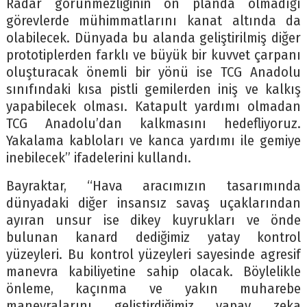
Radar görünmezliğinin ön planda olmadığı
görevlerde mühimmatlarını kanat altında da
olabilecek. Dünyada bu alanda geliştirilmiş diğer
prototiplerden farklı ve büyük bir kuvvet çarpanı
oluşturacak önemli bir yönü ise TCG Anadolu
sınıfındaki kısa pistli gemilerden iniş ve kalkış
yapabilecek olması. Katapult yardımı olmadan
TCG Anadolu’dan kalkmasını hedefliyoruz.
Yakalama kabloları ve kanca yardımı ile gemiye
inebilecek” ifadelerini kullandı.
Bayraktar, “Hava aracımızın tasarımında
dünyadaki diğer insansız savaş uçaklarından
ayıran unsur ise dikey kuyrukları ve önde
bulunan kanard dediğimiz yatay kontrol
yüzeyleri. Bu kontrol yüzeyleri sayesinde agresif
manevra kabiliyetine sahip olacak. Böylelikle
önleme, kaçınma ve yakın muharebe
manevralarını geliştirdiğimiz yapay zeka