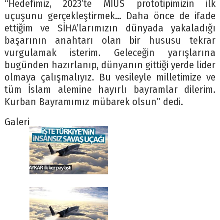
“Hedefimiz, 2023’te MİUS prototipimizin ilk
uçuşunu gerçekleştirmek… Daha önce de ifade
ettiğim ve SİHA’larımızın dünyada yakaladığı
başarının anahtarı olan bir hususu tekrar
vurgulamak isterim. Geleceğin yarışlarına
bugünden hazırlanıp, dünyanın gittiği yerde lider
olmaya çalışmalıyız. Bu vesileyle milletimize ve
tüm İslam alemine hayırlı bayramlar dilerim.
Kurban Bayramımız mübarek olsun” dedi.
Galeri