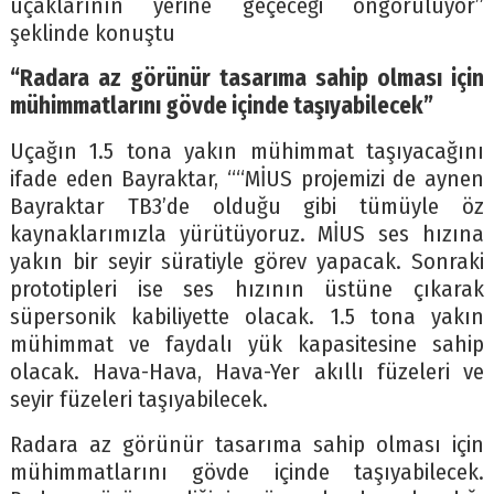
uçaklarının yerine geçeceği öngörülüyor”
şeklinde konuştu
“Radara az görünür tasarıma sahip olması için
mühimmatlarını gövde içinde taşıyabilecek”
Uçağın 1.5 tona yakın mühimmat taşıyacağını
ifade eden Bayraktar, ““MİUS projemizi de aynen
Bayraktar TB3’de olduğu gibi tümüyle öz
kaynaklarımızla yürütüyoruz. MİUS ses hızına
yakın bir seyir süratiyle görev yapacak. Sonraki
prototipleri ise ses hızının üstüne çıkarak
süpersonik kabiliyette olacak. 1.5 tona yakın
mühimmat ve faydalı yük kapasitesine sahip
olacak. Hava-Hava, Hava-Yer akıllı füzeleri ve
seyir füzeleri taşıyabilecek.
Radara az görünür tasarıma sahip olması için
mühimmatlarını gövde içinde taşıyabilecek.