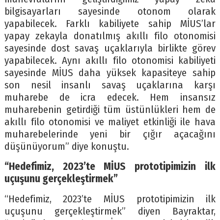
bilgisayarları sayesinde otonom olarak
yapabilecek. Farklı kabiliyete sahip MİUS’lar
yapay zekayla donatılmış akıllı filo otonomisi
sayesinde dost savaş uçaklarıyla birlikte görev
yapabilecek. Aynı akıllı filo otonomisi kabiliyeti
sayesinde MİUS daha yüksek kapasiteye sahip
son nesil insanlı savaş uçaklarına karşı
muharebe de icra edecek. Hem insansız
muharebenin getirdiği tüm üstünlükleri hem de
akıllı filo otonomisi ve maliyet etkinliği ile hava
muharebelerinde yeni bir çığır açacağını
düşünüyorum” diye konuştu.
“Hedefimiz, 2023’te MİUS prototipimizin ilk
uçuşunu gerçekleştirmek”
“Hedefimiz, 2023’te MİUS prototipimizin ilk
uçuşunu gerçekleştirmek” diyen Bayraktar,