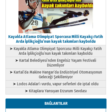
Kayakla Atlama Olimpiyat Sporcusu Milli Kayakçı Fatih
Arda İplikçioğlu’nun kayak takımları kayboldu
➤ Kayakla Atlama Olimpiyat Sporcusu Milli Kayakçı Fatih
Arda İplikçioğlu’nun kayak takımları kayboldu
➤ Kartal Belediyesi’nden Engelsiz Yaşam Festivali
Düzenliyor
➤ Kartal’da Makine Hangar’da Endüstriyel Otomasyonun
Geleceği Şekilleniyor
➤ Lodos Adalar’ı vurdu, vapur seferleri de iptal oldu
➤ Kitaplara Yansıyan Erzurum Sevdası
BAĞLANTILAR