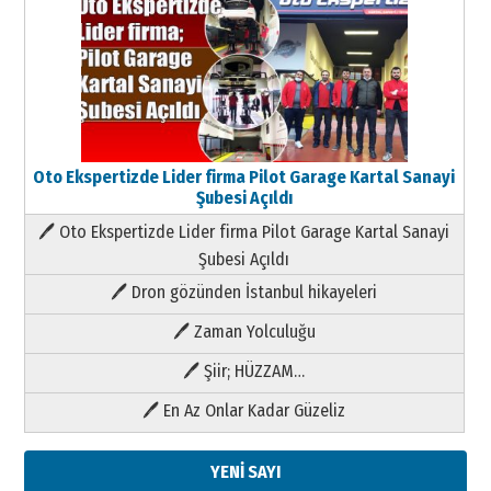
Oto Ekspertizde Lider firma Pilot Garage Kartal Sanayi
Şubesi Açıldı
🖊 Oto Ekspertizde Lider firma Pilot Garage Kartal Sanayi
Şubesi Açıldı
🖊 Dron gözünden İstanbul hikayeleri
🖊 Zaman Yolculuğu
🖊 Şiir; HÜZZAM…
🖊 En Az Onlar Kadar Güzeliz
YENİ SAYI