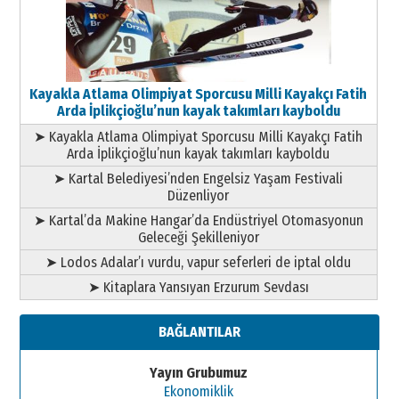
Kayakla Atlama Olimpiyat Sporcusu Milli Kayakçı Fatih
Arda İplikçioğlu’nun kayak takımları kayboldu
➤ Kayakla Atlama Olimpiyat Sporcusu Milli Kayakçı Fatih
Arda İplikçioğlu’nun kayak takımları kayboldu
➤ Kartal Belediyesi’nden Engelsiz Yaşam Festivali
Düzenliyor
➤ Kartal’da Makine Hangar’da Endüstriyel Otomasyonun
Geleceği Şekilleniyor
➤ Lodos Adalar’ı vurdu, vapur seferleri de iptal oldu
➤ Kitaplara Yansıyan Erzurum Sevdası
BAĞLANTILAR
Yayın Grubumuz
Ekonomiklik