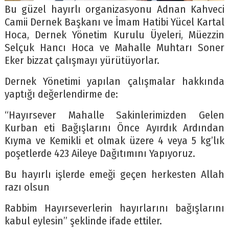
Bu güzel hayırlı organizasyonu Adnan Kahveci
Camii Dernek Başkanı ve İmam Hatibi Yücel Kartal
Hoca, Dernek Yönetim Kurulu Üyeleri, Müezzin
Selçuk Hancı Hoca ve Mahalle Muhtarı Soner
Eker bizzat çalışmayı yürütüyorlar.
Dernek Yönetimi yapılan çalışmalar hakkında
yaptığı değerlendirme de:
“Hayırsever Mahalle Sakinlerimizden Gelen
Kurban eti Bağışlarını Önce Ayırdık Ardından
Kıyma ve Kemikli et olmak üzere 4 veya 5 kg’lık
poşetlerde 423 Aileye Dağıtımını Yapıyoruz.
Bu hayırlı işlerde emeği geçen herkesten Allah
razı olsun
Rabbim Hayırseverlerin hayırlarını bağışlarını
kabul eylesin” şeklinde ifade ettiler.