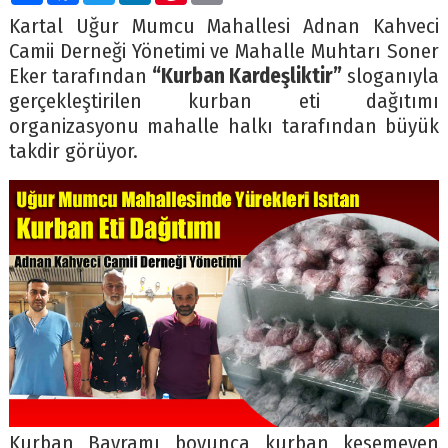
Kartal Uğur Mumcu Mahallesi Adnan Kahveci
Camii Derneği Yönetimi ve Mahalle Muhtarı Soner
Eker tarafından
“Kurban Kardeşliktir”
sloganıyla
gerçekleştirilen kurban eti dağıtımı
organizasyonu mahalle halkı tarafından büyük
takdir görüyor.
Kurban Bayramı boyunca kurban kesemeyen