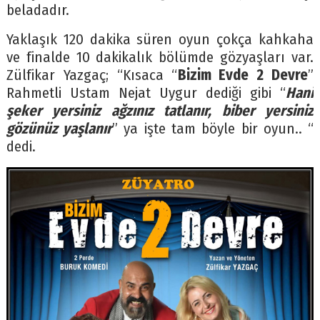
beladadır.
Yaklaşık 120 dakika süren oyun çokça kahkaha
ve finalde 10 dakikalık bölümde gözyaşları var.
Zülfikar Yazgaç; “Kısaca “
Bizim Evde 2 Devre
”
Rahmetli Ustam Nejat Uygur dediği gibi “
Hani
şeker yersiniz ağzınız tatlanır, biber yersiniz
gözünüz yaşlanır
” ya işte tam böyle bir oyun.. “
dedi.