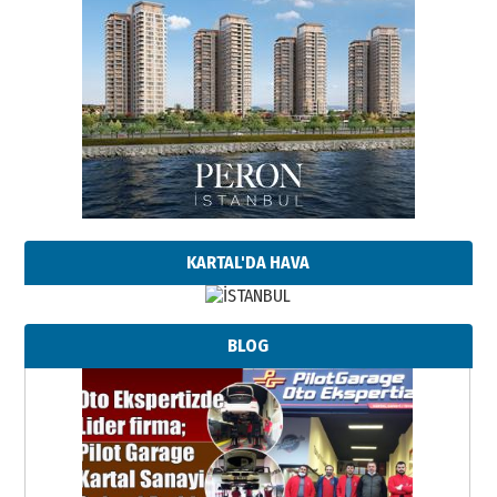
KARTAL'DA HAVA
BLOG