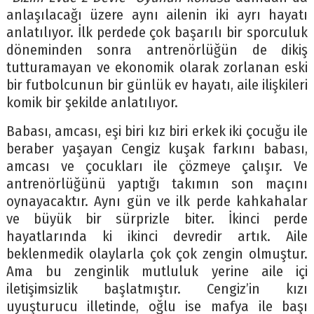
anlaşılacağı üzere aynı ailenin iki ayrı hayatı
anlatılıyor. İlk perdede çok başarılı bir sporculuk
döneminden sonra antrenörlüğün de dikiş
tutturamayan ve ekonomik olarak zorlanan eski
bir futbolcunun bir günlük ev hayatı, aile ilişkileri
komik bir şekilde anlatılıyor.
Babası, amcası, eşi biri kız biri erkek iki çocuğu ile
beraber yaşayan Cengiz kuşak farkını babası,
amcası ve çocukları ile çözmeye çalışır. Ve
antrenörlüğünü yaptığı takımın son maçını
oynayacaktır. Aynı gün ve ilk perde kahkahalar
ve büyük bir sürprizle biter. İkinci perde
hayatlarında ki ikinci devredir artık. Aile
beklenmedik olaylarla çok çok zengin olmuştur.
Ama bu zenginlik mutluluk yerine aile içi
iletişimsizlik başlatmıştır. Cengiz’in kızı
uyuşturucu illetinde, oğlu ise mafya ile başı