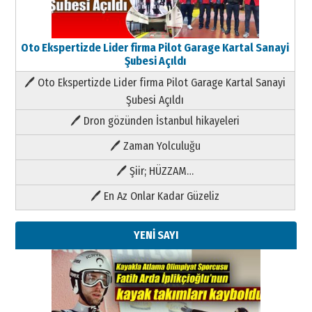
Oto Ekspertizde Lider firma Pilot Garage Kartal Sanayi
Şubesi Açıldı
🖊 Oto Ekspertizde Lider firma Pilot Garage Kartal Sanayi
Şubesi Açıldı
🖊 Dron gözünden İstanbul hikayeleri
🖊 Zaman Yolculuğu
🖊 Şiir; HÜZZAM…
🖊 En Az Onlar Kadar Güzeliz
YENİ SAYI