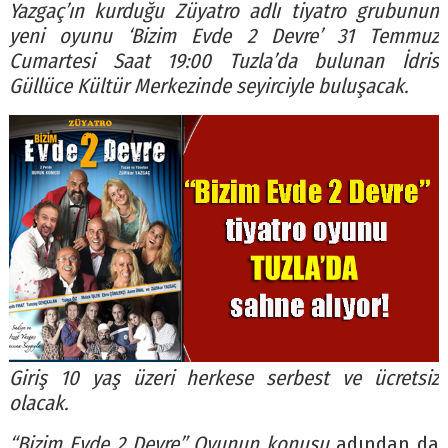
Yazgaç’ın kurduğu Züyatro adlı tiyatro grubunun
yeni oyunu ‘Bizim Evde 2 Devre’ 31 Temmuz
Cumartesi Saat 19:00 Tuzla’da bulunan İdris
Güllüce Kültür Merkezinde seyirciyle buluşacak.
Giriş 10 yaş üzeri herkese serbest ve ücretsiz
olacak.
“Bizim Evde 2 Devre” Oyunun konusu
adından da