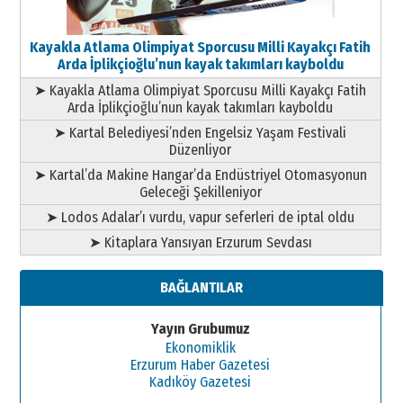
Kayakla Atlama Olimpiyat Sporcusu Milli Kayakçı Fatih
Arda İplikçioğlu’nun kayak takımları kayboldu
➤ Kayakla Atlama Olimpiyat Sporcusu Milli Kayakçı Fatih
Arda İplikçioğlu’nun kayak takımları kayboldu
➤ Kartal Belediyesi’nden Engelsiz Yaşam Festivali
Düzenliyor
➤ Kartal’da Makine Hangar’da Endüstriyel Otomasyonun
Geleceği Şekilleniyor
➤ Lodos Adalar’ı vurdu, vapur seferleri de iptal oldu
➤ Kitaplara Yansıyan Erzurum Sevdası
BAĞLANTILAR
Yayın Grubumuz
Ekonomiklik
Erzurum Haber Gazetesi
Kadıköy Gazetesi