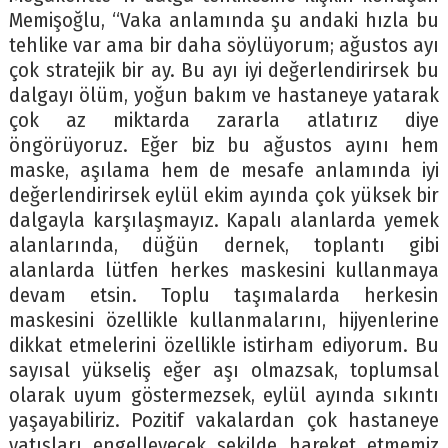
Memişoğlu, “Vaka anlamında şu andaki hızla bu
tehlike var ama bir daha söylüyorum; ağustos ayı
çok stratejik bir ay. Bu ayı iyi değerlendirirsek bu
dalgayı ölüm, yoğun bakım ve hastaneye yatarak
çok az miktarda zararla atlatırız diye
öngörüyoruz. Eğer biz bu ağustos ayını hem
maske, aşılama hem de mesafe anlamında iyi
değerlendirirsek eylül ekim ayında çok yüksek bir
dalgayla karşılaşmayız. Kapalı alanlarda yemek
alanlarında, düğün dernek, toplantı gibi
alanlarda lütfen herkes maskesini kullanmaya
devam etsin. Toplu taşımalarda herkesin
maskesini özellikle kullanmalarını, hijyenlerine
dikkat etmelerini özellikle istirham ediyorum. Bu
sayısal yükseliş eğer aşı olmazsak, toplumsal
olarak uyum göstermezsek, eylül ayında sıkıntı
yaşayabiliriz. Pozitif vakalardan çok hastaneye
yatışları engelleyecek şekilde hareket etmemiz