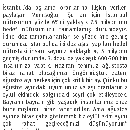
İstanbul’da aşılama oranlarına ilişkin verileri
paylaşan Memişoğlu, “Şu an için İstanbul
nüfusunun yüzde 65’ini yaklaşık 7.5 milyonunu
hedef nüfusumuzu tamamlamış durumdayız.
İkinci doz tamamlananlar ise yüzde 41’e gelmiş
durumda. İstanbul’da iki doz aşısı yapılan hedef
nüfustaki insan sayımız yaklaşık 4, 5 milyonu
geçmiş durumda. 3. dozu da yaklaşık 600-700 bin
insanımıza yaptık. Haziran temmuz ağustosta
biraz rahat olacağımızı öngörmüştük zaten,
ağustos ayı herkes için çok kritik bir ay. Çünkü bu
ağustos ayındaki uyumumuz ve aşı oranlarımız
eylül ekimdeki salgındaki seyri çok etkileyecek.
Bayramı bayram gibi yaşadık, insanlarımız biraz
bunalmışlardı, biraz rahatladılar. Ama ağustos
ayında biraz çaba göstererek biz eylül ekim ayını
çok rahat geçireceğimizi düşünüyorum”