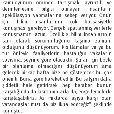
kamuoyunun önünde tartışmak, ayrıntılı ve
derinlemesine bilgisi olmayan insanların
spekülasyon yapmalarına sebep veriyor. Onun
için bilim insanlarının çok hassasiyetle
konuşması gerekiyor. Gerçek ispatlanmış verilerle
konuşmamız lazım. Özellikle bilim insanlarının
tam olarak sorumluluğunu taşıma zamanı
olduğunu düşünüyorum. Kısıtlamalar ve ya bu
tür önleyici faaliyetlerin hastalığın vakaların
sayısına, seyrine göre olacaktır. Şu an için böyle
bir planlama olmadığını düşünüyorum ama
gelecek birkaç hafta bize ne gösterecek bu çok
önemli. Buna göre hareket edilir, Bu salgını daha
şiddetli hale getirirsek hep beraber bunun
karşılığında da kısıtlamalarla da, engellemelerle
karşılaşabiliriz. Az miktarda aşıya karşı olan
vatandaşlarımızı da biz ikna edeceğiz” şeklinde
konuştu.