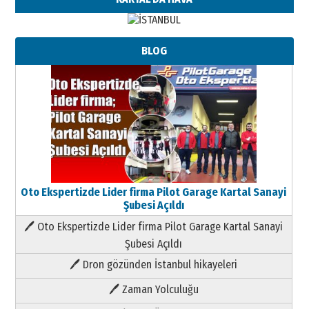
BLOG
Oto Ekspertizde Lider firma Pilot Garage Kartal Sanayi
Şubesi Açıldı
🖊 Oto Ekspertizde Lider firma Pilot Garage Kartal Sanayi
Şubesi Açıldı
🖊 Dron gözünden İstanbul hikayeleri
🖊 Zaman Yolculuğu