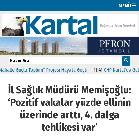
MENÜ ☰
le Güçlü Toplum” Projesi Hayata Geçti
11:41
CHP Kartal’da Gülşen 
İl Sağlık Müdürü Memişoğlu:
‘Pozitif vakalar yüzde ellinin
üzerinde arttı, 4. dalga
tehlikesi var’