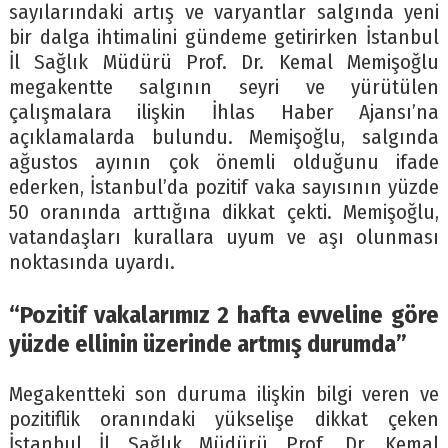
sayılarındaki artış ve varyantlar salgında yeni
bir dalga ihtimalini gündeme getirirken İstanbul
İl Sağlık Müdürü Prof. Dr. Kemal Memişoğlu
megakentte salgının seyri ve yürütülen
çalışmalara ilişkin İhlas Haber Ajansı’na
açıklamalarda bulundu. Memişoğlu, salgında
ağustos ayının çok önemli olduğunu ifade
ederken, İstanbul’da pozitif vaka sayısının yüzde
50 oranında arttığına dikkat çekti. Memişoğlu,
vatandaşları kurallara uyum ve aşı olunması
noktasında uyardı.
“Pozitif vakalarımız 2 hafta evveline göre
yüzde ellinin üzerinde artmış durumda”
Megakentteki son duruma ilişkin bilgi veren ve
pozitiflik oranındaki yükselişe dikkat çeken
İstanbul İl Sağlık Müdürü Prof. Dr. Kemal