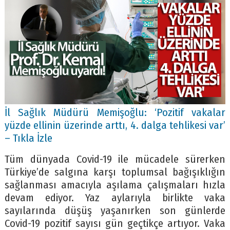
İl Sağlık Müdürü Memişoğlu: ‘Pozitif vakalar
yüzde ellinin üzerinde arttı, 4. dalga tehlikesi var’
– Tıkla İzle
Tüm dünyada Covid-19 ile mücadele sürerken
Türkiye’de salgına karşı toplumsal bağışıklığın
sağlanması amacıyla aşılama çalışmaları hızla
devam ediyor. Yaz aylarıyla birlikte vaka
sayılarında düşüş yaşanırken son günlerde
Covid-19 pozitif sayısı gün geçtikçe artıyor. Vaka