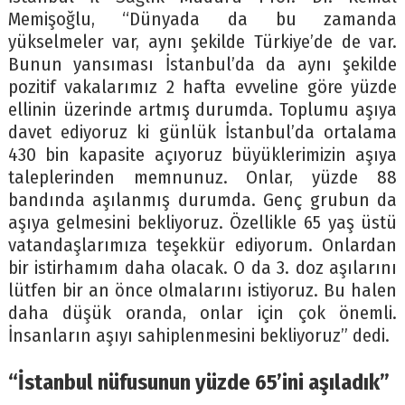
Memişoğlu, “Dünyada da bu zamanda
yükselmeler var, aynı şekilde Türkiye’de de var.
Bunun yansıması İstanbul’da da aynı şekilde
pozitif vakalarımız 2 hafta evveline göre yüzde
ellinin üzerinde artmış durumda. Toplumu aşıya
davet ediyoruz ki günlük İstanbul’da ortalama
430 bin kapasite açıyoruz büyüklerimizin aşıya
taleplerinden memnunuz. Onlar, yüzde 88
bandında aşılanmış durumda. Genç grubun da
aşıya gelmesini bekliyoruz. Özellikle 65 yaş üstü
vatandaşlarımıza teşekkür ediyorum. Onlardan
bir istirhamım daha olacak. O da 3. doz aşılarını
lütfen bir an önce olmalarını istiyoruz. Bu halen
daha düşük oranda, onlar için çok önemli.
İnsanların aşıyı sahiplenmesini bekliyoruz” dedi.
“İstanbul nüfusunun yüzde 65’ini aşıladık”