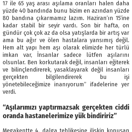
17 ile 65 yaş arası aşılama oranları halen daha
yüzde 40 bandında bunu bizim en azından yüzde
80 bandına çıkarmamız lazım. Haziran’ın 15’ine
kadar stabil bir seyir vardı. Son bir hafta, on
gündür çok çok az da olsa yatışlarda bir artış var
ama bu ağır ve ölen hastalara yansımış değil.
Hem alt yapı hem aşı olarak elimizde her türlü
imkan var, İnsanlar sadece lütfen aşılarını
olsunlar. Ben korkutarak değil, insanları eğiterek
ve bilinçlendirerek, yasaklayarak değil insanları
gerçekten bilgilendirerek bu işi
yönetebileceğimize inanıyorum” ifadelerine yer
verdi.
“Aşılarımızı yaptırmazsak gerçekten ciddi
oranda hastanelerimize yük bindiririz”
Megakentte 4. dalga tehlikesine ilişkin konuşan