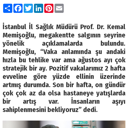
Paylaş
Facebook
Twitter
LinkedIn
Pinterest
Email
İstanbul İl Sağlık Müdürü Prof. Dr. Kemal
Memişoğlu, megakentte salgının seyrine
yönelik açıklamalarda bulundu.
Memişoğlu, “Vaka anlamında şu andaki
hızla bu tehlike var ama ağustos ayı çok
stratejik bir ay. Pozitif vakalarımız 2 hafta
evveline göre yüzde ellinin üzerinde
artmış durumda. Son bir hafta, on gündür
çok çok az da olsa hastaneye yatışlarda
bir artış var. İnsanların aşıyı
sahiplenmesini bekliyoruz” dedi.