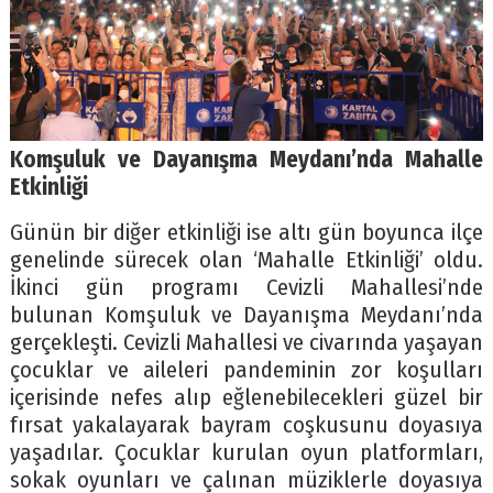
Komşuluk ve Dayanışma Meydanı’nda Mahalle
Etkinliği
Günün bir diğer etkinliği ise altı gün boyunca ilçe
genelinde sürecek olan ‘Mahalle Etkinliği’ oldu.
İkinci gün programı Cevizli Mahallesi’nde
bulunan Komşuluk ve Dayanışma Meydanı’nda
gerçekleşti. Cevizli Mahallesi ve civarında yaşayan
çocuklar ve aileleri pandeminin zor koşulları
içerisinde nefes alıp eğlenebilecekleri güzel bir
fırsat yakalayarak bayram coşkusunu doyasıya
yaşadılar. Çocuklar kurulan oyun platformları,
sokak oyunları ve çalınan müziklerle doyasıya