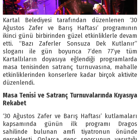
Kartal Belediyesi tarafından düzenlenen ‘30
Ağustos Zafer ve Barış Haftası’ programının
ikinci günü birbirinden güzel etkinliklerle devam
etti. “Bazı Zaferler Sonsuza Dek Kutlanır”
sloganı ile gün boyunca 7’den 77’ye tüm
Kartallıların doyasıya eğlendiği programlarda
masa tenisinden satranç turnuvasına, mahalle
etkinliklerinden konserlere kadar birçok aktivite
düzenlendi.
Masa Tenisi ve Satranç Turnuvalarında Kıyasıya
Rekabet
‘30 Ağustos Zafer ve Barış Haftası’ kutlamaları
kapsamında günün ilk programı Dragos
sahilinde bulunan amfi tiyatronun önünde
gerçekleşti. Onlarca genç sporcunun yarıştığı