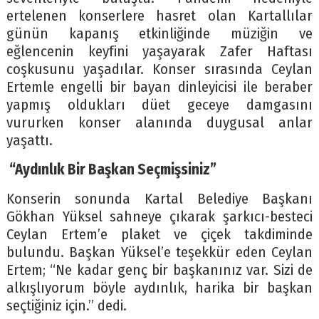
ertelenen konserlere hasret olan Kartallılar
günün kapanış etkinliğinde müziğin ve
eğlencenin keyfini yaşayarak Zafer Haftası
coşkusunu yaşadılar. Konser sırasında Ceylan
Ertemle engelli bir bayan dinleyicisi ile beraber
yapmış oldukları düet geceye damgasını
vururken konser alanında duygusal anlar
yaşattı.
“Aydınlık Bir Başkan Seçmişsiniz”
Konserin sonunda Kartal Belediye Başkanı
Gökhan Yüksel sahneye çıkarak şarkıcı-besteci
Ceylan Ertem’e plaket ve çiçek takdiminde
bulundu. Başkan Yüksel’e teşekkür eden Ceylan
Ertem; “Ne kadar genç bir başkanınız var. Sizi de
alkışlıyorum böyle aydınlık, harika bir başkan
seçtiğiniz için.” dedi.