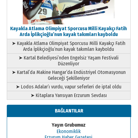
Kayakla Atlama Olimpiyat Sporcusu Milli Kayakçı Fatih
Arda İplikçioğlu’nun kayak takımları kayboldu
➤ Kayakla Atlama Olimpiyat Sporcusu Milli Kayakçı Fatih
Arda İplikçioğlu’nun kayak takımları kayboldu
➤ Kartal Belediyesi’nden Engelsiz Yaşam Festivali
Düzenliyor
➤ Kartal’da Makine Hangar’da Endüstriyel Otomasyonun
Geleceği Şekilleniyor
➤ Lodos Adalar’ı vurdu, vapur seferleri de iptal oldu
➤ Kitaplara Yansıyan Erzurum Sevdası
BAĞLANTILAR
Yayın Grubumuz
Ekonomiklik
Erzurum Haber Gazetesi