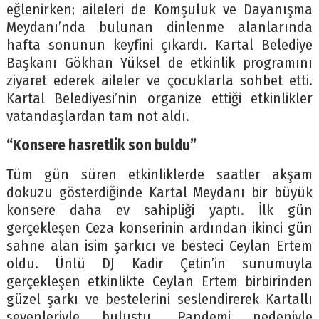
eğlenirken; aileleri de Komşuluk ve Dayanışma
Meydanı’nda bulunan dinlenme alanlarında
hafta sonunun keyfini çıkardı. Kartal Belediye
Başkanı Gökhan Yüksel de etkinlik programını
ziyaret ederek aileler ve çocuklarla sohbet etti.
Kartal Belediyesi’nin organize ettiği etkinlikler
vatandaşlardan tam not aldı.
“Konsere hasretlik son buldu”
Tüm gün süren etkinliklerde saatler akşam
dokuzu gösterdiğinde Kartal Meydanı bir büyük
konsere daha ev sahipliği yaptı. İlk gün
gerçekleşen Ceza konserinin ardından ikinci gün
sahne alan isim şarkıcı ve besteci Ceylan Ertem
oldu. Ünlü DJ Kadir Çetin’in sunumuyla
gerçekleşen etkinlikte Ceylan Ertem birbirinden
güzel şarkı ve bestelerini seslendirerek Kartallı
sevenleriyle buluştu. Pandemi nedeniyle