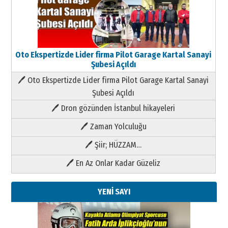
Oto Ekspertizde Lider firma Pilot Garage Kartal Sanayi
Şubesi Açıldı
🖊 Oto Ekspertizde Lider firma Pilot Garage Kartal Sanayi
Şubesi Açıldı
🖊 Dron gözünden İstanbul hikayeleri
🖊 Zaman Yolculuğu
🖊 Şiir; HÜZZAM…
🖊 En Az Onlar Kadar Güzeliz
YENİ SAYI