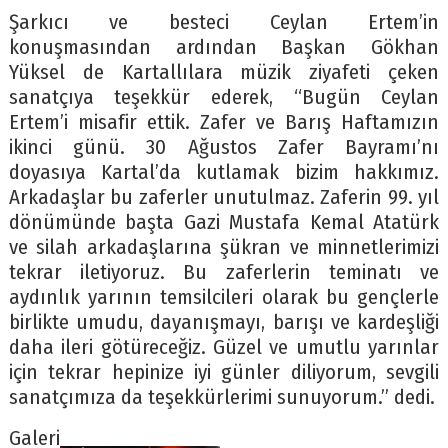
Şarkıcı ve besteci Ceylan Ertem’in
konuşmasından ardından Başkan Gökhan
Yüksel de Kartallılara müzik ziyafeti çeken
sanatçıya teşekkür ederek, “Bugün Ceylan
Ertem’i misafir ettik. Zafer ve Barış Haftamızın
ikinci günü. 30 Ağustos Zafer Bayramı’nı
doyasıya Kartal’da kutlamak bizim hakkımız.
Arkadaşlar bu zaferler unutulmaz. Zaferin 99. yıl
dönümünde başta Gazi Mustafa Kemal Atatürk
ve silah arkadaşlarına şükran ve minnetlerimizi
tekrar iletiyoruz. Bu zaferlerin teminatı ve
aydınlık yarının temsilcileri olarak bu gençlerle
birlikte umudu, dayanışmayı, barışı ve kardeşliği
daha ileri götüreceğiz. Güzel ve umutlu yarınlar
için tekrar hepinize iyi günler diliyorum, sevgili
sanatçımıza da teşekkürlerimi sunuyorum.” dedi.
Galeri