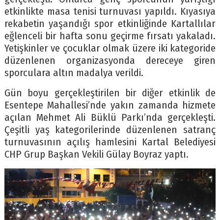
etkinlikte masa tenisi turnuvası yapıldı. Kıyasıya
rekabetin yaşandığı spor etkinliğinde Kartallılar
eğlenceli bir hafta sonu geçirme fırsatı yakaladı.
Yetişkinler ve çocuklar olmak üzere iki kategoride
düzenlenen organizasyonda dereceye giren
sporculara altın madalya verildi.
Gün boyu gerçekleştirilen bir diğer etkinlik de
Esentepe Mahallesi’nde yakın zamanda hizmete
açılan Mehmet Ali Büklü Parkı’nda gerçekleşti.
Çeşitli yaş kategorilerinde düzenlenen satranç
turnuvasının açılış hamlesini Kartal Belediyesi
CHP Grup Başkan Vekili Gülay Boyraz yaptı.