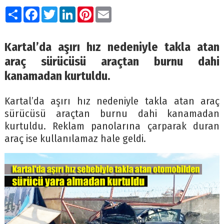
Paylaş
Facebook
Twitter
LinkedIn
Pinterest
Email
Kartal’da aşırı hız nedeniyle takla atan
araç sürücüsü araçtan burnu dahi
kanamadan kurtuldu.
Kartal’da aşırı hız nedeniyle takla atan araç
sürücüsü araçtan burnu dahi kanamadan
kurtuldu. Reklam panolarına çarparak duran
araç ise kullanılamaz hale geldi.