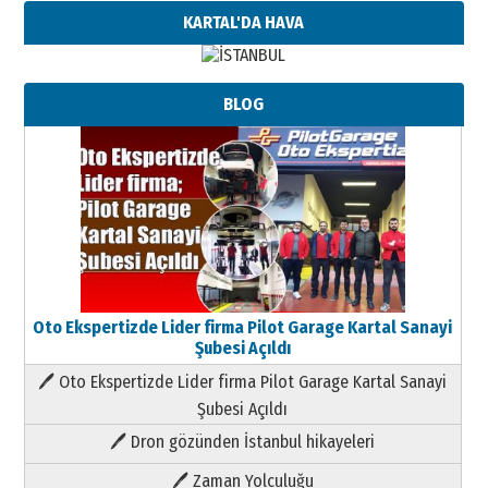
KARTAL'DA HAVA
BLOG
Oto Ekspertizde Lider firma Pilot Garage Kartal Sanayi
Şubesi Açıldı
🖊 Oto Ekspertizde Lider firma Pilot Garage Kartal Sanayi
Şubesi Açıldı
🖊 Dron gözünden İstanbul hikayeleri
🖊 Zaman Yolculuğu