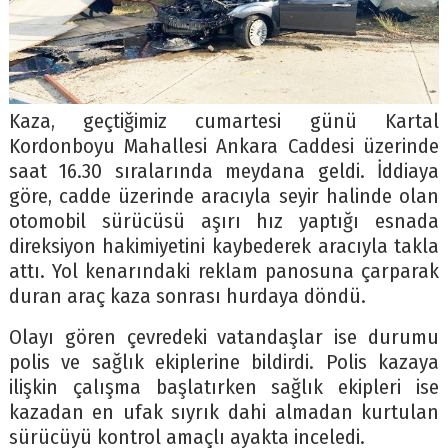
Kaza, geçtiğimiz cumartesi günü Kartal
Kordonboyu Mahallesi Ankara Caddesi üzerinde
saat 16.30 sıralarında meydana geldi. İddiaya
göre, cadde üzerinde aracıyla seyir halinde olan
otomobil sürücüsü aşırı hız yaptığı esnada
direksiyon hakimiyetini kaybederek aracıyla takla
attı. Yol kenarındaki reklam panosuna çarparak
duran araç kaza sonrası hurdaya döndü.
Olayı gören çevredeki vatandaşlar ise durumu
polis ve sağlık ekiplerine bildirdi. Polis kazaya
ilişkin çalışma başlatırken sağlık ekipleri ise
kazadan en ufak sıyrık dahi almadan kurtulan
sürücüyü kontrol amaçlı ayakta inceledi.