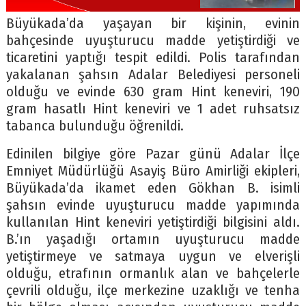
Büyükada’da yaşayan bir kişinin, evinin
bahçesinde uyuşturucu madde yetiştirdiği ve
ticaretini yaptığı tespit edildi. Polis tarafından
yakalanan şahsın Adalar Belediyesi personeli
olduğu ve evinde 630 gram Hint keneviri, 190
gram hasatlı Hint keneviri ve 1 adet ruhsatsız
tabanca bulunduğu öğrenildi.
Edinilen bilgiye göre Pazar günü Adalar İlçe
Emniyet Müdürlüğü Asayiş Büro Amirliği ekipleri,
Büyükada’da ikamet eden Gökhan B. isimli
şahsın evinde uyuşturucu madde yapımında
kullanılan Hint keneviri yetiştirdiği bilgisini aldı.
B.’ın yaşadığı ortamın uyuşturucu madde
yetiştirmeye ve satmaya uygun ve elverişli
olduğu, etrafının ormanlık alan ve bahçelerle
çevrili olduğu, ilçe merkezine uzaklığı ve tenha