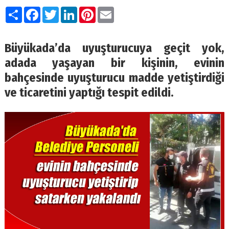
Paylaş
Facebook
Twitter
LinkedIn
Pinterest
Email
Büyükada’da uyuşturucuya geçit yok,
adada yaşayan bir kişinin, evinin
bahçesinde uyuşturucu madde yetiştirdiği
ve ticaretini yaptığı tespit edildi.