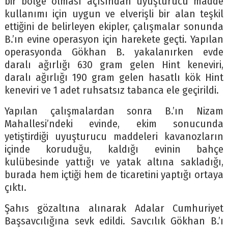
bir bölge olması açısından uyuşturucu madde
kullanımı için uygun ve elverişli bir alan teşkil
ettiğini de belirleyen ekipler, çalışmalar sonunda
B.’ın evine operasyon için harekete geçti. Yapılan
operasyonda Gökhan B. yakalanırken evde
daralı ağırlığı 630 gram gelen Hint keneviri,
daralı ağırlığı 190 gram gelen hasatlı kök Hint
keneviri ve 1 adet ruhsatsız tabanca ele geçirildi.
Yapılan çalışmalardan sonra B.’ın Nizam
Mahallesi’ndeki evinde, ekim sonucunda
yetiştirdiği uyuşturucu maddeleri kavanozların
içinde koruduğu, kaldığı evinin bahçe
kulübesinde yattığı ve yatak altına sakladığı,
burada hem içtiği hem de ticaretini yaptığı ortaya
çıktı.
Şahıs gözaltına alınarak Adalar Cumhuriyet
Başsavcılığına sevk edildi. Savcılık Gökhan B.’ı