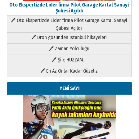
Oto Ekspertizde Lider firma Pilot Garage Kartal Sanayi
Şubesi Açıldı
🖊 Oto Ekspertizde Lider firma Pilot Garage Kartal Sanayi
Şubesi Açıldı
🖊 Dron gözünden İstanbul hikayeleri
🖊 Zaman Yolculuğu
🖊 Şiir; HÜZZAM…
🖊 En Az Onlar Kadar Güzeliz
YENİ SAYI