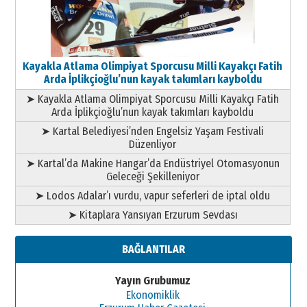
Kayakla Atlama Olimpiyat Sporcusu Milli Kayakçı Fatih
Arda İplikçioğlu’nun kayak takımları kayboldu
➤ Kayakla Atlama Olimpiyat Sporcusu Milli Kayakçı Fatih
Arda İplikçioğlu’nun kayak takımları kayboldu
➤ Kartal Belediyesi’nden Engelsiz Yaşam Festivali
Düzenliyor
➤ Kartal’da Makine Hangar’da Endüstriyel Otomasyonun
Geleceği Şekilleniyor
➤ Lodos Adalar’ı vurdu, vapur seferleri de iptal oldu
➤ Kitaplara Yansıyan Erzurum Sevdası
BAĞLANTILAR
Yayın Grubumuz
Ekonomiklik