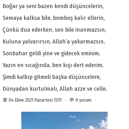
Boğar ya seni bazen kendi düşüncelerin,
Semaya kalksa bile, bomboş kalır ellerin,
Çünkü dua ederken, sen bile inanmazsın,
Kuluna yalvarırsın, Allah’a yakarmazsın,
Sonbahar geldi yine ve gidecek eminim,
Yazın en sıcağında, ben kışı dert ederim,
Şimdi kalkıp gitmeli başka düşüncelere,
Dünyadan kurtulmalı, Allah azze ve celle.
📆 04 Ekim 2021 Pazartesi 13:11 · 💬 0 yorum ·