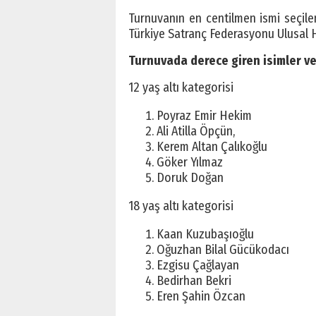
Turnuvanın en centilmen ismi seçile
Türkiye Satranç Federasyonu Ulusal 
Turnuvada derece giren isimler ve
12 yaş altı kategorisi
Poyraz Emir Hekim
Ali Atilla Öpçün,
Kerem Altan Çalıkoğlu
Göker Yılmaz
Doruk Doğan
18 yaş altı kategorisi
Kaan Kuzubaşıoğlu
Oğuzhan Bilal Gücükodacı
Ezgisu Çağlayan
Bedirhan Bekri
Eren Şahin Özcan