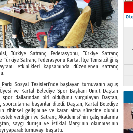
Oto
isi, Türkiye Satranç Federasyonu, Türkiye Satranç
e Türkiye Satranç Federasyonu Kartal İlçe Temsilciliği iş
ayramı etkinlikleri kapsamında düzenlenen satranç
u.
Parkı Sosyal Tesisleri’nde başlayan turnuvanın açılış
s Üyesi ve Kartal Belediye Spor Başkanı Umut Daştan
i spor dallarından biri olduğunu vurgulayan Daştan,
ç sporcularına başarılar diledi. Daştan, Kartal Belediye
ın zihinsel gelişimine ve karar alma sürecine olumlu
estek verdiğini ve Satranç Akademisi’nin çalışmalarına
Daştan, saygı duruşu ve İstiklal Marşı’nın okunmasının
yi yaparak turnuvayı başlattı.