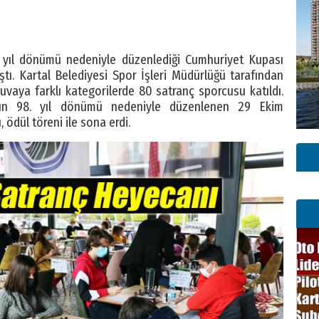
8. yıl dönümü nedeniyle düzenlediği Cumhuriyet Kupası
tı. Kartal Belediyesi Spor İşleri Müdürlüğü tarafından
vaya farklı kategorilerde 80 satranç sporcusu katıldı.
unun 98. yıl dönümü nedeniyle düzenlenen 29 Ekim
ödül töreni ile sona erdi.