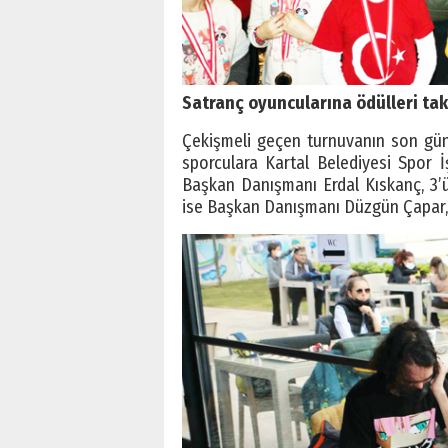
Satranç oyuncularına ödülleri tak
Çekişmeli geçen turnuvanın son günü
sporculara Kartal Belediyesi Spor İ
Başkan Danışmanı Erdal Kıskanç, 3’
ise Başkan Danışmanı Düzgün Çapar, m