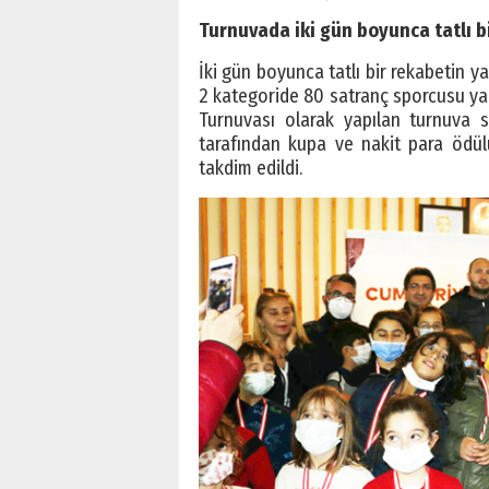
Turnuvada iki gün boyunca tatlı b
İki gün boyunca tatlı bir rekabetin y
2 kategoride 80 satranç sporcusu yar
Turnuvası olarak yapılan turnuva s
tarafından kupa ve nakit para ödülü
takdim edildi.