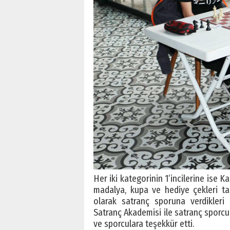
Her iki kategorinin 1’incilerine ise 
madalya, kupa ve hediye çekleri tak
olarak satranç sporuna verdikleri 
Satranç Akademisi ile satranç sporcul
ve sporculara teşekkür etti.