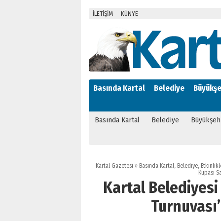
İLETİŞİM
KÜNYE
Basında Kartal
Belediye
Büyükşe
Basında Kartal
Belediye
Büyükşeh
Kartal Gazetesi
»
Basında Kartal
,
Belediye
,
Etkinlikl
Kupası Sa
Kartal Belediyes
Turnuvası’