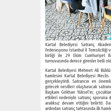
Kartal Belediyesi Satranç Akadem
Federasyonu İstanbul İl Temsilciliği v
birliği ile 29 Ekim Cumhuriyet B
turnuvasında derece girenler belli old
Kartal Belediyesi Mehmet Ali Büklü 
hamlesini Kartal Belediyesi Mecli
gerçekleştirdi. Satrancın en öneml
gelecek nesilleri oluşturacak satran
Başkanı Gökhan Yüksel’in; çocuklar
etkileri nedeniyle satranç sporuna d
aralıksız devam ettiğini belirtti. 
ardından satranç tahtasında ilk hamle