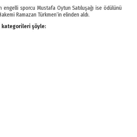
n engelli sporcu Mustafa Oytun Satıluşağı ise ödülünü
Hakemi Ramazan Türkmen’in elinden aldı.
 kategorileri şöyle: