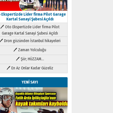
 Ekspertizde Lider firma Pilot Garage
Kartal Sanayi Şubesi Açıldı
🖊 Oto Ekspertizde Lider firma Pilot
Garage Kartal Sanayi Şubesi Açıldı
🖊 Dron gözünden İstanbul hikayeleri
🖊 Zaman Yolculuğu
🖊 Şiir; HÜZZAM…
🖊 En Az Onlar Kadar Güzeliz
YENİ SAYI