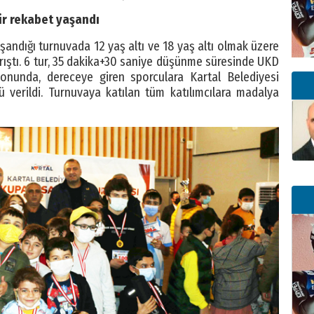
ir rekabet yaşandı
aşandığı turnuvada 12 yaş altı ve 18 yaş altı olmak üzere
ıştı. 6 tur, 35 dakika+30 saniye düşünme süresinde UKD
onunda, dereceye giren sporculara Kartal Belediyesi
 verildi. Turnuvaya katılan tüm katılımcılara madalya