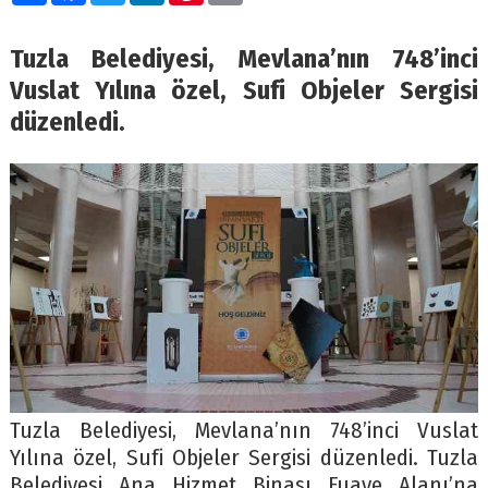
Tuzla Belediyesi, Mevlana’nın 748’inci
Vuslat Yılına özel, Sufi Objeler Sergisi
düzenledi.
Tuzla Belediyesi, Mevlana’nın 748’inci Vuslat
Yılına özel, Sufi Objeler Sergisi düzenledi. Tuzla
Belediyesi Ana Hizmet Binası Fuaye Alanı’na