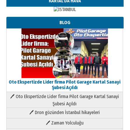
KARTAL'DA HAVA
BLOG
Oto Ekspertizde Lider firma Pilot Garage Kartal Sanayi
Şubesi Açıldı
🖊 Oto Ekspertizde Lider firma Pilot Garage Kartal Sanayi
Şubesi Açıldı
🖊 Dron gözünden İstanbul hikayeleri
🖊 Zaman Yolculuğu