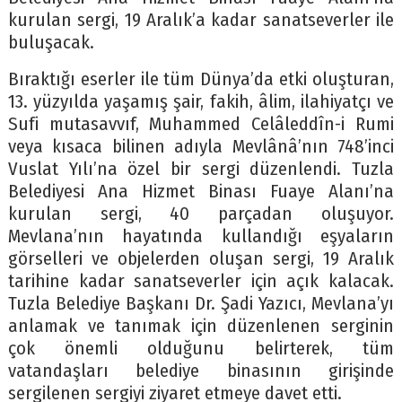
kurulan sergi, 19 Aralık’a kadar sanatseverler ile
buluşacak.
Bıraktığı eserler ile tüm Dünya’da etki oluşturan,
13. yüzyılda yaşamış şair, fakih, âlim, ilahiyatçı ve
Sufi mutasavvıf, Muhammed Celâleddîn-i Rumi
veya kısaca bilinen adıyla Mevlânâ’nın 748’inci
Vuslat Yılı’na özel bir sergi düzenlendi. Tuzla
Belediyesi Ana Hizmet Binası Fuaye Alanı’na
kurulan sergi, 40 parçadan oluşuyor.
Mevlana’nın hayatında kullandığı eşyaların
görselleri ve objelerden oluşan sergi, 19 Aralık
tarihine kadar sanatseverler için açık kalacak.
Tuzla Belediye Başkanı Dr. Şadi Yazıcı, Mevlana’yı
anlamak ve tanımak için düzenlenen serginin
çok önemli olduğunu belirterek, tüm
vatandaşları belediye binasının girişinde
sergilenen sergiyi ziyaret etmeye davet etti.