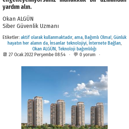
yardım alın.
Okan ALGÜN
Siber Güvenlik Uzmanı
Etiketler:
aktif olarak kullanmaktadır
,
ama
,
Bağımlı Olma!
,
Günlük
hayatın her alanın da
,
İnsanlar teknolojiyi
,
İnternete Bağlan
,
Okan ALGÜN
,
Teknoloji bağımlılığı
📆 27 Ocak 2022 Perşembe 08:54 · 💬 0 yorum ·