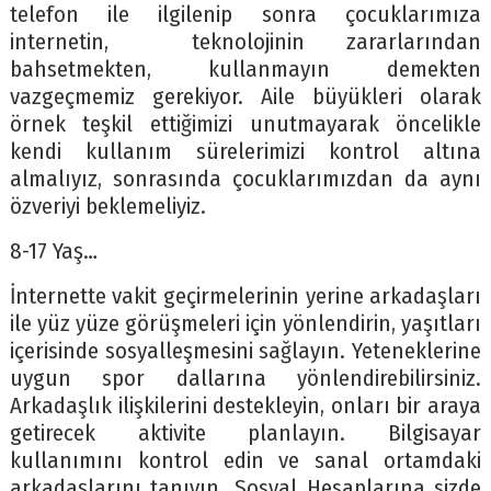
telefon ile ilgilenip sonra çocuklarımıza
internetin, teknolojinin zararlarından
bahsetmekten, kullanmayın demekten
vazgeçmemiz gerekiyor. Aile büyükleri olarak
örnek teşkil ettiğimizi unutmayarak öncelikle
kendi kullanım sürelerimizi kontrol altına
almalıyız, sonrasında çocuklarımızdan da aynı
özveriyi beklemeliyiz.
8-17 Yaş…
İnternette vakit geçirmelerinin yerine arkadaşları
ile yüz yüze görüşmeleri için yönlendirin, yaşıtları
içerisinde sosyalleşmesini sağlayın. Yeteneklerine
uygun spor dallarına yönlendirebilirsiniz.
Arkadaşlık ilişkilerini destekleyin, onları bir araya
getirecek aktivite planlayın. Bilgisayar
kullanımını kontrol edin ve sanal ortamdaki
arkadaşlarını tanıyın. Sosyal Hesaplarına sizde