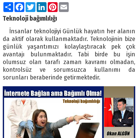
Paylaş
Facebook
Twitter
LinkedIn
Pinterest
Email
Teknoloji bağımlılığı
İnsanlar teknolojiyi Günlük hayatın her alanın
da aktif olarak kullanmaktadır. Teknolojinin bize
günlük yaşantımızı kolaylaştıracak pek çok
avantajı bulunmaktadır. Tabi birde bu işin
olumsuz olan tarafı zaman kavramı olmadan,
kontrolsüz ve sorumsuzca kullanımı da
sorunları beraberinde getirmektedir.