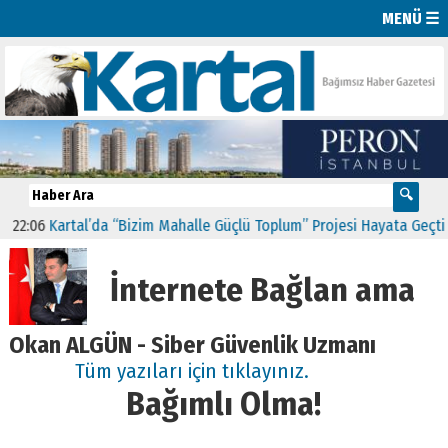
MENÜ ☰
Kartal’da “Bizim Mahalle Güçlü Toplum” Projesi Hayata Geçti
11:4
İnternete Bağlan ama
Okan ALGÜN - Siber Güvenlik Uzmanı
Tüm yazıları için tıklayınız.
Bağımlı Olma!