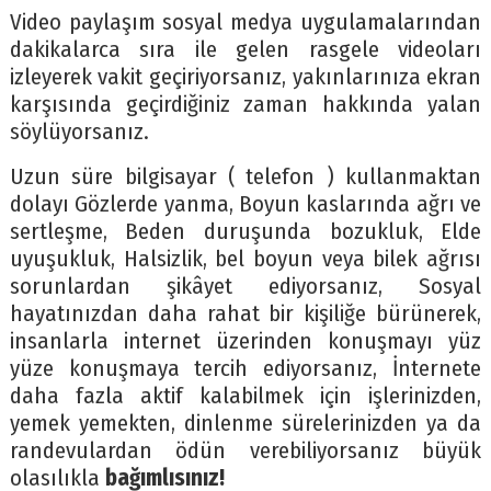
Video paylaşım sosyal medya uygulamalarından
dakikalarca sıra ile gelen rasgele videoları
izleyerek vakit geçiriyorsanız, yakınlarınıza ekran
karşısında geçirdiğiniz zaman hakkında yalan
söylüyorsanız.
Uzun süre bilgisayar ( telefon ) kullanmaktan
dolayı Gözlerde yanma, Boyun kaslarında ağrı ve
sertleşme, Beden duruşunda bozukluk, Elde
uyuşukluk, Halsizlik, bel boyun veya bilek ağrısı
sorunlardan şikâyet ediyorsanız, Sosyal
hayatınızdan daha rahat bir kişiliğe bürünerek,
insanlarla internet üzerinden konuşmayı yüz
yüze konuşmaya tercih ediyorsanız, İnternete
daha fazla aktif kalabilmek için işlerinizden,
yemek yemekten, dinlenme sürelerinizden ya da
randevulardan ödün verebiliyorsanız büyük
olasılıkla
bağımlısınız!