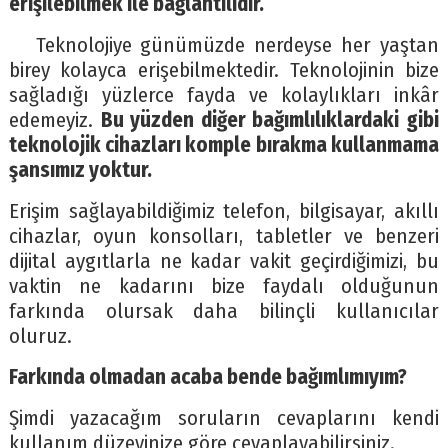
erişilebilmek ile bağlantılıdır.
Teknolojiye günümüzde nerdeyse her yaştan
birey kolayca erişebilmektedir. Teknolojinin bize
sağladığı yüzlerce fayda ve kolaylıkları inkâr
edemeyiz.
Bu yüzden diğer bağımlılıklardaki gibi
teknolojik cihazları komple bırakma kullanmama
şansımız yoktur.
Erişim sağlayabildiğimiz telefon, bilgisayar, akıllı
cihazlar, oyun konsolları, tabletler ve benzeri
dijital aygıtlarla ne kadar vakit geçirdiğimizi, bu
vaktin ne kadarını bize faydalı olduğunun
farkında olursak daha bilinçli kullanıcılar
oluruz.
Farkında olmadan acaba bende bağımlımıyım?
Şimdi yazacağım soruların cevaplarını kendi
kullanım düzeyinize göre cevaplayabilirsiniz.