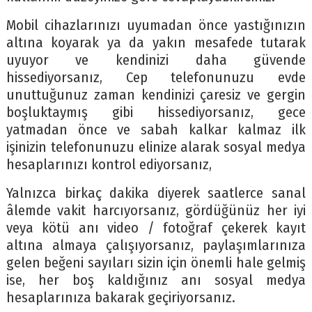
Mobil cihazlarınızı uyumadan önce yastığınızın
altına koyarak ya da yakın mesafede tutarak
uyuyor ve kendinizi daha güvende
hissediyorsanız, Cep telefonunuzu evde
unuttuğunuz zaman kendinizi çaresiz ve gergin
boşluktaymış gibi hissediyorsanız, gece
yatmadan önce ve sabah kalkar kalmaz ilk
işinizin telefonunuzu elinize alarak sosyal medya
hesaplarınızı kontrol ediyorsanız,
Yalnızca birkaç dakika diyerek saatlerce sanal
âlemde vakit harcıyorsanız, gördüğünüz her iyi
veya kötü anı video / fotoğraf çekerek kayıt
altına almaya çalışıyorsanız, paylaşımlarınıza
gelen beğeni sayıları sizin için önemli hale gelmiş
ise, her boş kaldığınız anı sosyal medya
hesaplarınıza bakarak geçiriyorsanız.