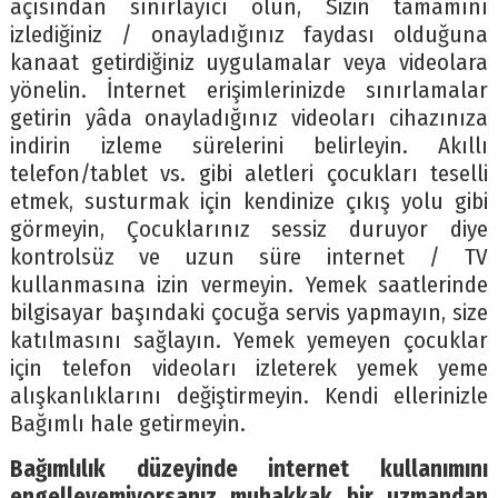
açısından sınırlayıcı olun, Sizin tamamını
izlediğiniz / onayladığınız faydası olduğuna
kanaat getirdiğiniz uygulamalar veya videolara
yönelin. İnternet erişimlerinizde sınırlamalar
getirin yâda onayladığınız videoları cihazınıza
indirin izleme sürelerini belirleyin. Akıllı
telefon/tablet vs. gibi aletleri çocukları teselli
etmek, susturmak için kendinize çıkış yolu gibi
görmeyin, Çocuklarınız sessiz duruyor diye
kontrolsüz ve uzun süre internet / TV
kullanmasına izin vermeyin. Yemek saatlerinde
bilgisayar başındaki çocuğa servis yapmayın, size
katılmasını sağlayın. Yemek yemeyen çocuklar
için telefon videoları izleterek yemek yeme
alışkanlıklarını değiştirmeyin. Kendi ellerinizle
Bağımlı hale getirmeyin.
Bağımlılık düzeyinde internet kullanımını
engelleyemiyorsanız muhakkak bir uzmandan